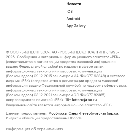
Новости
iOS
Android
AppGallery
© ООО «БИЗНЕСПРЕСС», АО «РОСБИЗНЕСКОНСАЛТИНГ», 1995–
2026. Сообщения и материалы информационного агентства «РБК»
(свидетельство о регистрации средства массовой информации
выдано Федеральной службой по надзору в сфере связи,
информационных технологий и массовых коммуникаций
(Роскомнадзор) 09.12.2015 за номером ИА №ФС77-63848) и сетевого
издания «РБК» (свидетельство о регистрации средства массовой
информации выдано Федеральной службой по надзору в сфере связи,
информационных технологий и массовых коммуникаций
(Роскомнадзор) 03.12.2021 за номером ЭЛ №ФС77-82385)
сопровождаются пометкой «РБК».
letters@rbc.ru
18+
Владельцем сайта является информационное агентство «РБК».
Данные предоставлены:
Мосбиржа
,
Санкт-Петербургская биржа
.
Индексы облигаций предоставлены Cbonds.
Информация об ограничениях