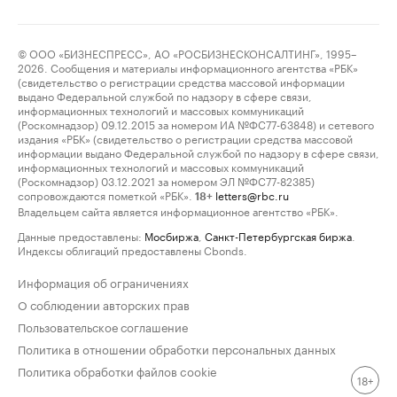
© ООО «БИЗНЕСПРЕСС», АО «РОСБИЗНЕСКОНСАЛТИНГ», 1995–
2026. Сообщения и материалы информационного агентства «РБК»
(свидетельство о регистрации средства массовой информации
выдано Федеральной службой по надзору в сфере связи,
информационных технологий и массовых коммуникаций
(Роскомнадзор) 09.12.2015 за номером ИА №ФС77-63848) и сетевого
издания «РБК» (свидетельство о регистрации средства массовой
информации выдано Федеральной службой по надзору в сфере связи,
информационных технологий и массовых коммуникаций
(Роскомнадзор) 03.12.2021 за номером ЭЛ №ФС77-82385)
сопровождаются пометкой «РБК».
letters@rbc.ru
18+
Владельцем сайта является информационное агентство «РБК».
Данные предоставлены:
Мосбиржа
,
Санкт-Петербургская биржа
.
Индексы облигаций предоставлены Cbonds.
Информация об ограничениях
О соблюдении авторских прав
Пользовательское соглашение
Политика в отношении обработки персональных данных
Политика обработки файлов cookie
18+