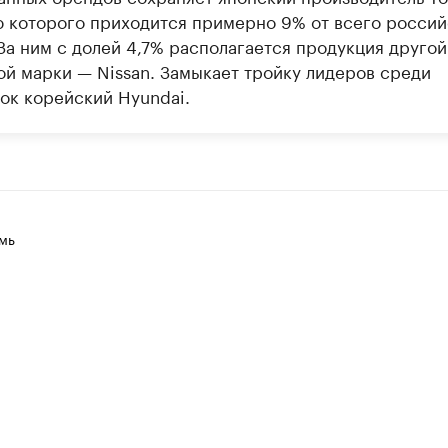
ю которого приходится примерно 9% от всего россий
 За ним с долей 4,7% располагается продукция другой
ой марки — Nissan. Замыкает тройку лидеров среди
ок корейский Hyundai.
мь