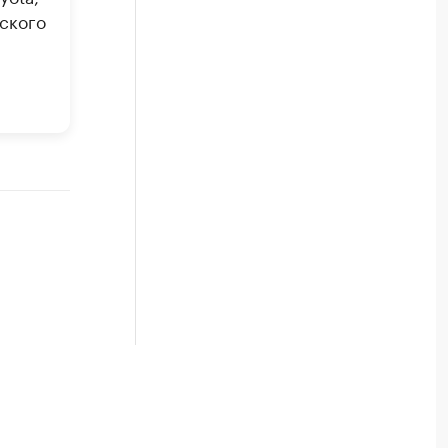
ского