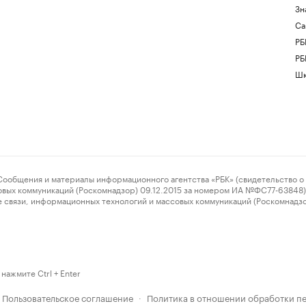
Зн
Са
РБ
РБ
Шк
ения и материалы информационного агентства «РБК» (свидетельство о 
овых коммуникаций (Роскомнадзор) 09.12.2015 за номером ИА №ФС77-63848) 
 связи, информационных технологий и массовых коммуникаций (Роскомнадз
нажмите Ctrl + Enter
Пользовательское соглашение
Политика в отношении обработки п
·