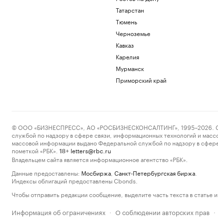
Татарстан
Тюмень
Черноземье
Кавказ
Карелия
Мурманск
Приморский край
© ООО «БИЗНЕСПРЕСС», АО «РОСБИЗНЕСКОНСАЛТИНГ», 1995–2026. Сообщ
службой по надзору в сфере связи, информационных технологий и масс
массовой информации выдано Федеральной службой по надзору в сфере
пометкой «РБК».
letters@rbc.ru
18+
Владельцем сайта является информационное агентство «РБК».
Данные предоставлены:
Мосбиржа
,
Санкт-Петербургская биржа
.
Индексы облигаций предоставлены Cbonds.
Чтобы отправить редакции сообщение, выделите часть текста в статье и 
Информация об ограничениях
О соблюдении авторских прав
·
·