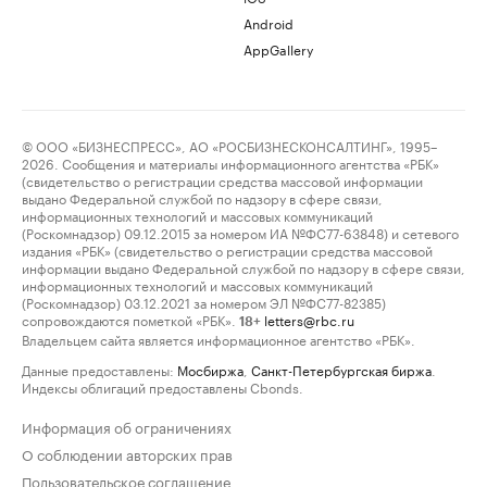
Android
AppGallery
© ООО «БИЗНЕСПРЕСС», АО «РОСБИЗНЕСКОНСАЛТИНГ», 1995–
2026. Сообщения и материалы информационного агентства «РБК»
(свидетельство о регистрации средства массовой информации
выдано Федеральной службой по надзору в сфере связи,
информационных технологий и массовых коммуникаций
(Роскомнадзор) 09.12.2015 за номером ИА №ФС77-63848) и сетевого
издания «РБК» (свидетельство о регистрации средства массовой
информации выдано Федеральной службой по надзору в сфере связи,
информационных технологий и массовых коммуникаций
(Роскомнадзор) 03.12.2021 за номером ЭЛ №ФС77-82385)
сопровождаются пометкой «РБК».
letters@rbc.ru
18+
Владельцем сайта является информационное агентство «РБК».
Данные предоставлены:
Мосбиржа
,
Санкт-Петербургская биржа
.
Индексы облигаций предоставлены Cbonds.
Информация об ограничениях
О соблюдении авторских прав
Пользовательское соглашение