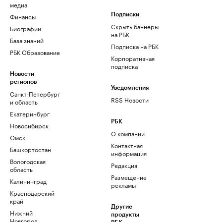
медиа
Финансы
Подписки
Скрыть баннеры
Биографии
на РБК
База знаний
Подписка на РБК
РБК Образование
Корпоративная
подписка
Новости
регионов
Уведомления
Санкт-Петербург
RSS Новости
и область
Екатеринбург
РБК
Новосибирск
О компании
Омск
Контактная
Башкортостан
информация
Вологодская
Редакция
область
Размещение
Калининград
рекламы
Краснодарский
край
Другие
Нижний
продукты
Новгород