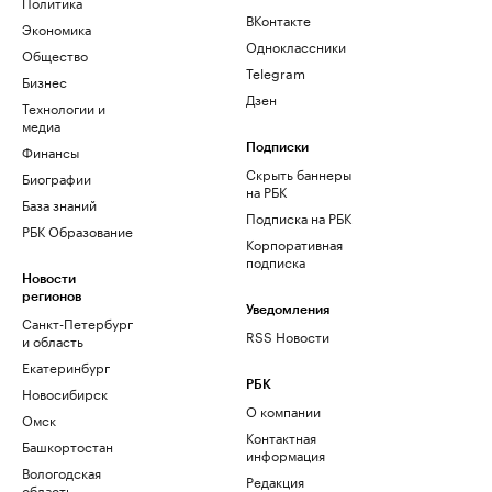
Политика
ВКонтакте
Экономика
Одноклассники
Общество
Telegram
Бизнес
Дзен
Технологии и
медиа
Финансы
Подписки
Скрыть баннеры
Биографии
на РБК
База знаний
Подписка на РБК
РБК Образование
Корпоративная
подписка
Новости
регионов
Уведомления
Санкт-Петербург
RSS Новости
и область
Екатеринбург
РБК
Новосибирск
О компании
Омск
Контактная
Башкортостан
информация
Вологодская
Редакция
область