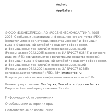
Android
AppGallery
© ООО «БИЗНЕСПРЕСС», АО «РОСБИЗНЕСКОНСАЛТИНГ», 1995–
2026. Сообщения и материалы информационного агентства «РБК»
(свидетельство о регистрации средства массовой информации
выдано Федеральной службой по надзору в сфере связи,
информационных технологий и массовых коммуникаций
(Роскомнадзор) 09.12.2015 за номером ИА №ФС77-63848) и сетевого
издания «РБК» (свидетельство о регистрации средства массовой
информации выдано Федеральной службой по надзору в сфере связи,
информационных технологий и массовых коммуникаций
(Роскомнадзор) 03.12.2021 за номером ЭЛ №ФС77-82385)
сопровождаются пометкой «РБК».
letters@rbc.ru
18+
Владельцем сайта является информационное агентство «РБК».
Данные предоставлены:
Мосбиржа
,
Санкт-Петербургская биржа
.
Индексы облигаций предоставлены Cbonds.
Информация об ограничениях
О соблюдении авторских прав
Пользовательское соглашение