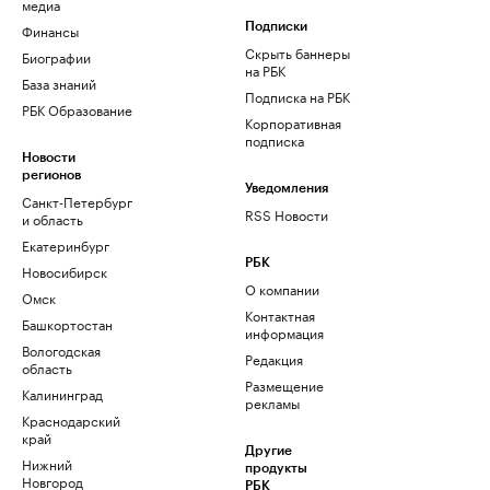
медиа
Финансы
Подписки
Скрыть баннеры
Биографии
на РБК
База знаний
Подписка на РБК
РБК Образование
Корпоративная
подписка
Новости
регионов
Уведомления
Санкт-Петербург
RSS Новости
и область
Екатеринбург
РБК
Новосибирск
О компании
Омск
Контактная
Башкортостан
информация
Вологодская
Редакция
область
Размещение
Калининград
рекламы
Краснодарский
край
Другие
Нижний
продукты
Новгород
РБК