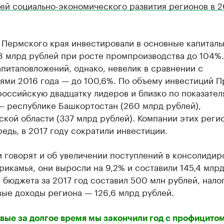
ей социально-экономического развития регионов в 2
 Пермского края инвестировали в основные капиталы
8 млрд рублей при росте промпроизводства до 104%.
питаловложений, однако, невелик в сравнении с
ями 2016 года — до 100,6%. По объему инвестиций 
российскую двадцатку лидеров и близко по показател
— республике Башкортостан (260 млрд рублей),
кой области (337 млрд рублей). Компании этих регио
едь, в 2017 году сократили инвестиции.
и говорят и об увеличении поступлений в консолиди
икамья, они выросли на 9,2% и составили 145,4 млрд
бюджета за 2017 год составил 500 млн рублей, нало
ые доходы региона — 126,6 млрд рублей.
вые за долгое время мы закончили год с профицито