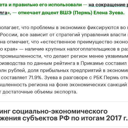
та и правильно его использовали —
на сокращение 
лга
», — отмечает доцент ВШЭ (Пермь) Елена Зуева.
полагает, что проблемы в экономике фиксируются во 
России, все зависит от стратегий управления власти 
Она отмечает, что «естественное преимущество экон
о края» — наличие крупных налогоплательщиков в ра
промышленности, что делает регион менее уязвимым.
изводства по данным рейтинга в Прикамье составил 
трлн рублей, доля прибыльных предприятий в экономи
составляет 71.9%. Зуева в разговоре с РБК Пермь отм
ышленность региона на фоне экономических санкций
т достаточные объемы экспорта.