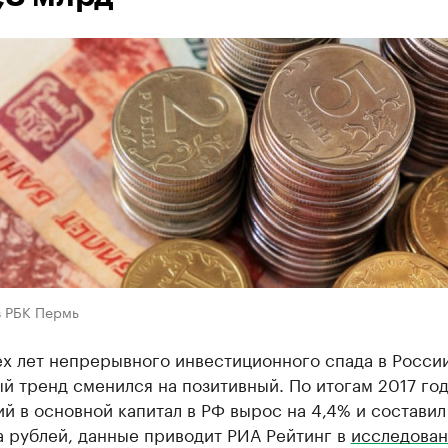
в РБК Пермь
ех лет непрерывного инвестиционного спада в Росси
й тренд сменился на позитивный. По итогам 2017 го
й в основной капитал в РФ вырос на 4,4% и составил 
а рублей, данные приводит РИА Рейтинг в
исследован