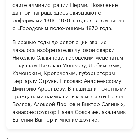
сайте администрации Перми. Появление
данной наградыздесь связывают с
реформами 1860-1870-х годов, в том числе,
с «Городовым положением» 1870 года.
В разные годы до революции звание
давалось изобретателю дуговой сварки
Николаю Славянову, городским меценатам
— купцам Николаю Мешкову, Любимовым,
Каменским, Кропачевым, губернаторам
Бергарду Струве, Николаю Андреевскому,
Дмитрию Арсеньеву. В наши дни почетными
гражданами назывались космонавты Павел
Беляев, Алексей Леонов и Виктор Савиных,
авиаконструктор Павел Соловьев, академик
Евгений Вагнер и многие другие.
Авторы