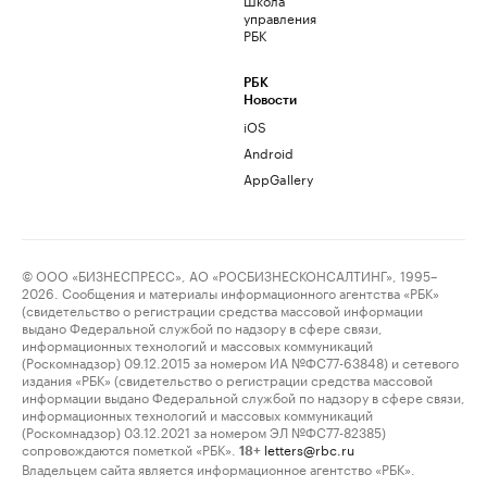
управления
РБК
РБК
Новости
iOS
Android
AppGallery
© ООО «БИЗНЕСПРЕСС», АО «РОСБИЗНЕСКОНСАЛТИНГ», 1995–
2026. Сообщения и материалы информационного агентства «РБК»
(свидетельство о регистрации средства массовой информации
выдано Федеральной службой по надзору в сфере связи,
информационных технологий и массовых коммуникаций
(Роскомнадзор) 09.12.2015 за номером ИА №ФС77-63848) и сетевого
издания «РБК» (свидетельство о регистрации средства массовой
информации выдано Федеральной службой по надзору в сфере связи,
информационных технологий и массовых коммуникаций
(Роскомнадзор) 03.12.2021 за номером ЭЛ №ФС77-82385)
сопровождаются пометкой «РБК».
letters@rbc.ru
18+
Владельцем сайта является информационное агентство «РБК».