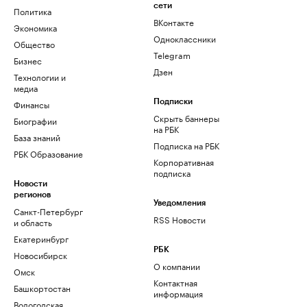
сети
Политика
ВКонтакте
Экономика
Одноклассники
Общество
Telegram
Бизнес
Дзен
Технологии и
медиа
Финансы
Подписки
Скрыть баннеры
Биографии
на РБК
База знаний
Подписка на РБК
РБК Образование
Корпоративная
подписка
Новости
регионов
Уведомления
Санкт-Петербург
RSS Новости
и область
Екатеринбург
РБК
Новосибирск
О компании
Омск
Контактная
Башкортостан
информация
Вологодская