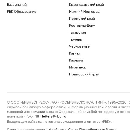
База знаний
Краснодарский край
РБК Образование
Нижний Новгород
Пермский край
Ростов-на-Дону
Татарстан
Тюмень
Черноземье
Кавказ
Карелия
Мурманск
Приморский край
© ООО «БИЗНЕСПРЕСС», АО «РОСБИЗНЕСКОНСАЛТИНГ», 1995–2026. Сообщ
службой по надзору в сфере связи, информационных технологий и масс
массовой информации выдано Федеральной службой по надзору в сфере
пометкой «РБК».
letters@rbc.ru
18+
Владельцем сайта является информационное агентство «РБК».
Данные предоставлены:
Мосбиржа
,
Санкт-Петербургская биржа
.