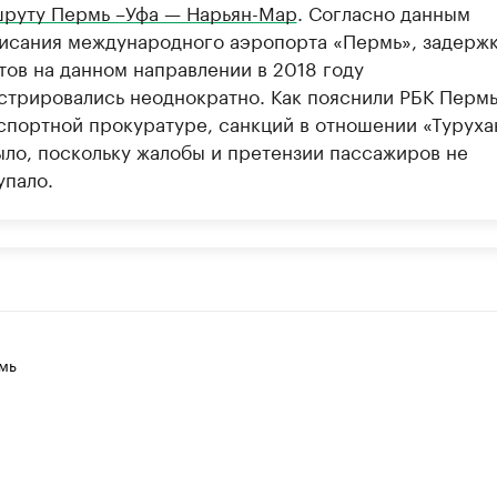
руту Пермь –Уфа — Нарьян-Мар
. Согласно данным
исания международного аэропорта «Пермь», задерж
тов на данном направлении в 2018 году
стрировались неоднократно. Как пояснили РБК Пермь
спортной прокуратуре, санкций в отношении «Туруха
ыло, поскольку жалобы и претензии пассажиров не
упало.
мь