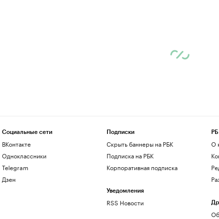
Социальные сети
Подписки
РБ
ВКонтакте
Скрыть баннеры на РБК
О 
Одноклассники
Подписка на РБК
Ко
Telegram
Корпоративная подписка
Ре
Дзен
Ра
Уведомления
RSS Новости
Др
Об