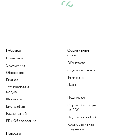
Рубрики
Социальные
сети
Политика
ВКонтакте
Экономика
Одноклассники
Общество
Telegram
Бизнес
Дзен
Технологии и
медиа
Финансы
Подписки
Скрыть баннеры
Биографии
на РБК
База знаний
Подписка на РБК
РБК Образование
Корпоративная
подписка
Новости