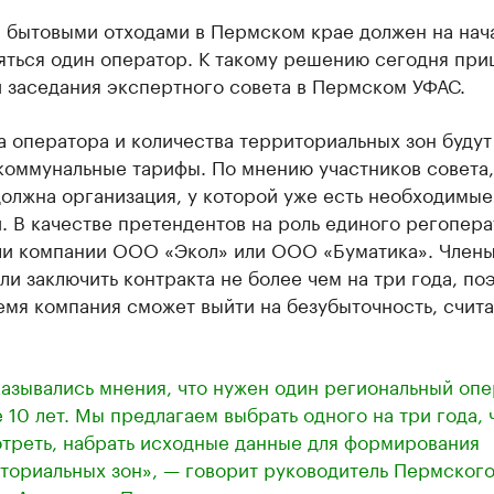
 бытовыми отходами в Пермском крае должен на нач
яться один оператор. К такому решению сегодня пр
 заседания экспертного совета в Пермском УФАС.
 оператора и количества территориальных зон будут
коммунальные тарифы. По мнению участников совета,
олжна организация, у которой уже есть необходимые
 В качестве претендентов на роль единого регопера
ли компании ООО «Экол» или ООО «Буматика». Члены
и заключить контракта не более чем на три года, по
емя компания сможет выйти на безубыточность, счита
азывались мнения, что нужен один региональный оп
е 10 лет. Мы предлагаем выбрать одного на три года, 
треть, набрать исходные данные для формирования
ториальных зон», — говорит руководитель Пермског