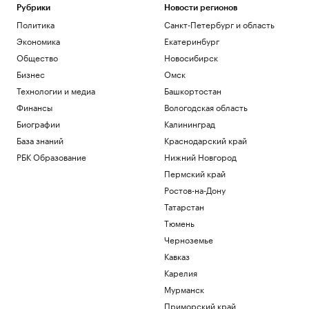
Рубрики
Новости регионов
Политика
Санкт-Петербург и область
Экономика
Екатеринбург
Общество
Новосибирск
Бизнес
Омск
Технологии и медиа
Башкортостан
Финансы
Вологодская область
Биографии
Калининград
База знаний
Краснодарский край
РБК Образование
Нижний Новгород
Пермский край
Ростов-на-Дону
Татарстан
Тюмень
Черноземье
Кавказ
Карелия
Мурманск
Приморский край