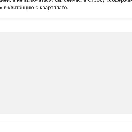
 в квитанцию о квартплате.
ии