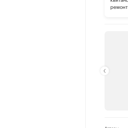
ремонт»
РБК Компан
Авторы