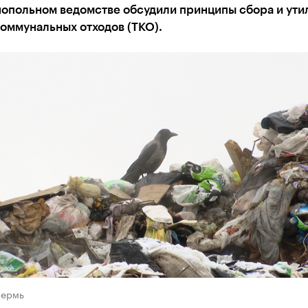
нопольном ведомстве обсудили принципы сбора и ути
оммунальных отходов (ТКО).
Пермь