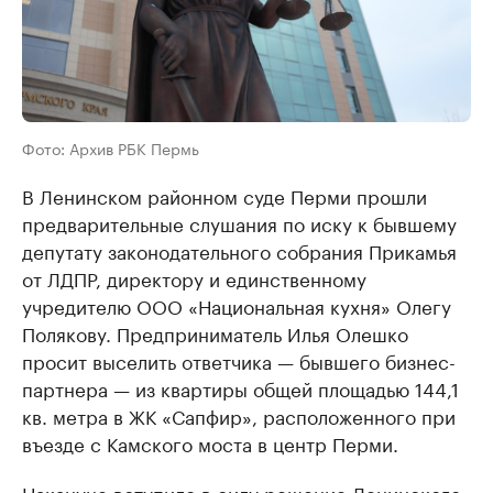
Фото: Архив РБК Пермь
В Ленинском районном суде Перми прошли
предварительные слушания по иску к бывшему
депутату законодательного собрания Прикамья
от ЛДПР, директору и единственному
учредителю ООО «Национальная кухня» Олегу
Полякову. Предприниматель Илья Олешко
просит выселить ответчика — бывшего бизнес-
партнера — из квартиры общей площадью 144,1
кв. метра в ЖК «Сапфир», расположенного при
въезде с Камского моста в центр Перми.
Накануне вступило в силу решение Ленинского