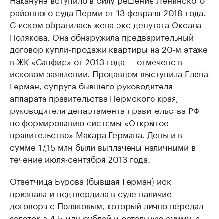
районного суда Перми от 13 февраля 2018 года.
С иском обратилась жена экс-депутата Оксана
Полякова. Она обнаружила предварительный
договор купли-продажи квартиры на 20-м этаже
в ЖК «Сапфир» от 2013 года — отмечено в
исковом заявлении. Продавцом выступила Елена
Герман, супруга бывшего руководителя
аппарата правительства Пермского края,
руководителя департамента правительства РФ
по формированию системы «Открытое
правительство» Макара Германа. Деньги в
сумме 17,15 млн были выплачены наличными в
течение июля-сентября 2013 года.
Ответчица Бурова (бывшая Герман) иск
признала и подтвердила в суде наличие
договора с Поляковым, который лично передал
задаток в 4,5 млн рублей и остальную сумму, а