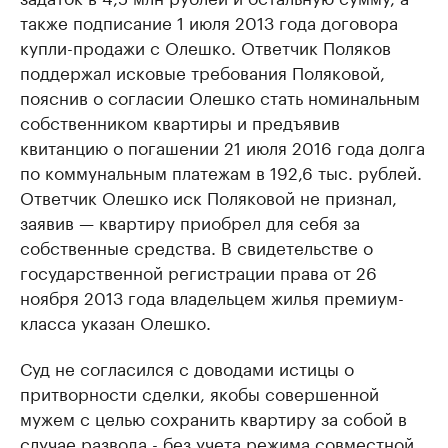
также подписание 1 июля 2013 года договора
купли-продажи с Олешко. Ответчик Поляков
поддержал исковые требования Поляковой,
пояснив о согласии Олешко стать номинальным
собственником квартиры и предъявив
квитанцию о погашении 21 июля 2016 года долга
по коммунальным платежам в 192,6 тыс. рублей.
Ответчик Олешко иск Поляковой не признал,
заявив — квартиру приобрел для себя за
собственные средства. В свидетельстве о
государственной регистрации права от 26
ноября 2013 года владельцем жилья премиум-
класса указан Олешко.
Суд не согласился с доводами истицы о
притворности сделки, якобы совершенной
мужем с целью сохранить квартиру за собой в
случае развода - без учета режима совместной