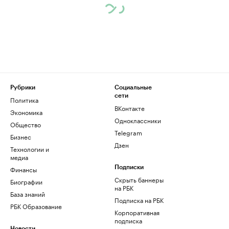
Рубрики
Социальные
сети
Политика
ВКонтакте
Экономика
Одноклассники
Общество
Telegram
Бизнес
Дзен
Технологии и
медиа
Финансы
Подписки
Скрыть баннеры
Биографии
на РБК
База знаний
Подписка на РБК
РБК Образование
Корпоративная
подписка
Новости