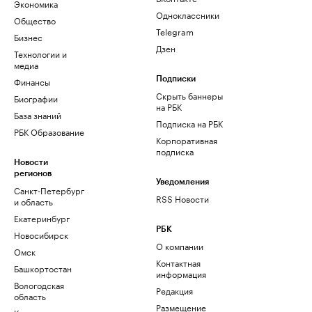
Экономика
Одноклассники
Общество
Telegram
Бизнес
Дзен
Технологии и
медиа
Финансы
Подписки
Скрыть баннеры
Биографии
на РБК
База знаний
Подписка на РБК
РБК Образование
Корпоративная
подписка
Новости
регионов
Уведомления
Санкт-Петербург
RSS Новости
и область
Екатеринбург
РБК
Новосибирск
О компании
Омск
Контактная
Башкортостан
информация
Вологодская
Редакция
область
Размещение