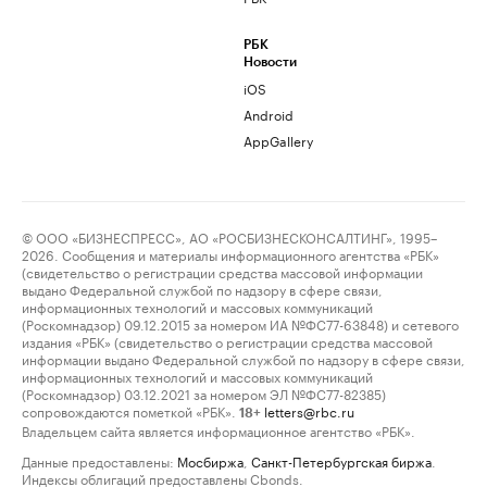
РБК
Новости
iOS
Android
AppGallery
© ООО «БИЗНЕСПРЕСС», АО «РОСБИЗНЕСКОНСАЛТИНГ», 1995–
2026. Сообщения и материалы информационного агентства «РБК»
(свидетельство о регистрации средства массовой информации
выдано Федеральной службой по надзору в сфере связи,
информационных технологий и массовых коммуникаций
(Роскомнадзор) 09.12.2015 за номером ИА №ФС77-63848) и сетевого
издания «РБК» (свидетельство о регистрации средства массовой
информации выдано Федеральной службой по надзору в сфере связи,
информационных технологий и массовых коммуникаций
(Роскомнадзор) 03.12.2021 за номером ЭЛ №ФС77-82385)
сопровождаются пометкой «РБК».
letters@rbc.ru
18+
Владельцем сайта является информационное агентство «РБК».
Данные предоставлены:
Мосбиржа
,
Санкт-Петербургская биржа
.
Индексы облигаций предоставлены Cbonds.