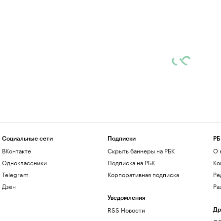
Социальные сети
Подписки
РБ
ВКонтакте
Скрыть баннеры на РБК
О 
Одноклассники
Подписка на РБК
Ко
Telegram
Корпоративная подписка
Ре
Дзен
Ра
Уведомления
RSS Новости
Др