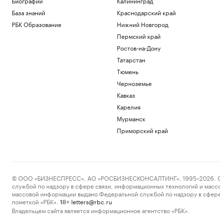
Биографии
Калининград
База знаний
Краснодарский край
РБК Образование
Нижний Новгород
Пермский край
Ростов-на-Дону
Татарстан
Тюмень
Черноземье
Кавказ
Карелия
Мурманск
Приморский край
© ООО «БИЗНЕСПРЕСС», АО «РОСБИЗНЕСКОНСАЛТИНГ», 1995–2026. Сообщ
службой по надзору в сфере связи, информационных технологий и масс
массовой информации выдано Федеральной службой по надзору в сфере
пометкой «РБК».
letters@rbc.ru
18+
Владельцем сайта является информационное агентство «РБК».