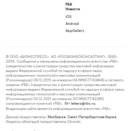
РБК
Новости
iOS
Android
AppGallery
© ООО «БИЗНЕСПРЕСС», АО «РОСБИЗНЕСКОНСАЛТИНГ», 1995–
2026. Сообщения и материалы информационного агентства «РБК»
(свидетельство о регистрации средства массовой информации
выдано Федеральной службой по надзору в сфере связи,
информационных технологий и массовых коммуникаций
(Роскомнадзор) 09.12.2015 за номером ИА №ФС77-63848) и сетевого
издания «РБК» (свидетельство о регистрации средства массовой
информации выдано Федеральной службой по надзору в сфере связи,
информационных технологий и массовых коммуникаций
(Роскомнадзор) 03.12.2021 за номером ЭЛ №ФС77-82385)
сопровождаются пометкой «РБК».
letters@rbc.ru
18+
Владельцем сайта является информационное агентство «РБК».
Данные предоставлены:
Мосбиржа
,
Санкт-Петербургская биржа
.
Индексы облигаций предоставлены Cbonds.