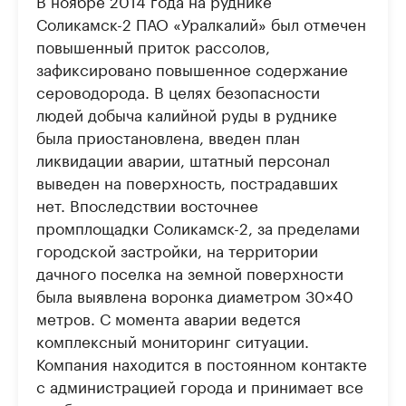
В ноябре 2014 года на руднике
Соликамск-2 ПАО «Уралкалий» был отмечен
повышенный приток рассолов,
зафиксировано повышенное содержание
сероводорода. В целях безопасности
людей добыча калийной руды в руднике
была приостановлена, введен план
ликвидации аварии, штатный персонал
выведен на поверхность, пострадавших
нет. Впоследствии восточнее
промплощадки Соликамск-2, за пределами
городской застройки, на территории
дачного поселка на земной поверхности
была выявлена воронка диаметром 30×40
метров. С момента аварии ведется
комплексный мониторинг ситуации.
Компания находится в постоянном контакте
с администрацией города и принимает все