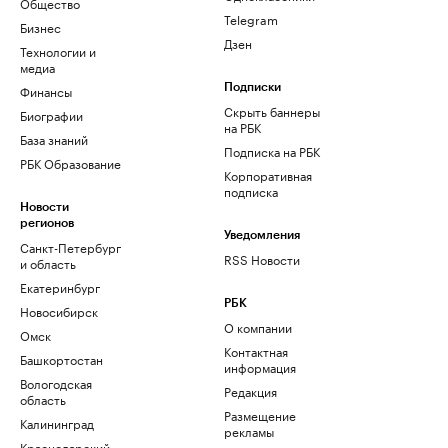
Общество
Telegram
Бизнес
Дзен
Технологии и
медиа
Финансы
Подписки
Скрыть баннеры
Биографии
на РБК
База знаний
Подписка на РБК
РБК Образование
Корпоративная
подписка
Новости
регионов
Уведомления
Санкт-Петербург
RSS Новости
и область
Екатеринбург
РБК
Новосибирск
О компании
Омск
Контактная
Башкортостан
информация
Вологодская
Редакция
область
Размещение
Калининград
рекламы
Краснодарский