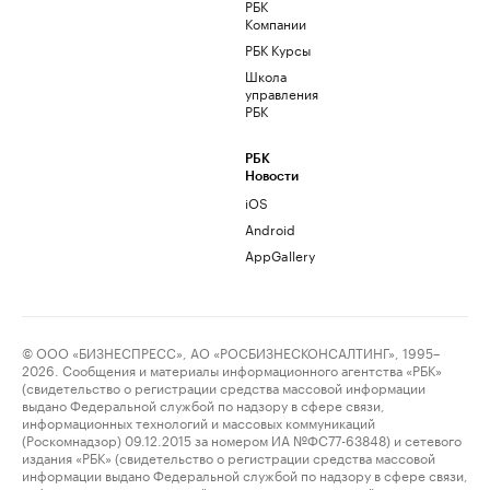
РБК
Компании
РБК Курсы
Школа
управления
РБК
РБК
Новости
iOS
Android
AppGallery
© ООО «БИЗНЕСПРЕСС», АО «РОСБИЗНЕСКОНСАЛТИНГ», 1995–
2026. Сообщения и материалы информационного агентства «РБК»
(свидетельство о регистрации средства массовой информации
выдано Федеральной службой по надзору в сфере связи,
информационных технологий и массовых коммуникаций
(Роскомнадзор) 09.12.2015 за номером ИА №ФС77-63848) и сетевого
издания «РБК» (свидетельство о регистрации средства массовой
информации выдано Федеральной службой по надзору в сфере связи,