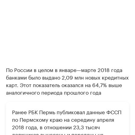
По России в целом в январе—марте 2018 года
банками было выдано 2,09 млн новых кредитных
карт. Этот показатель оказался на 64,7% выше
аналогичного периода прошлого года
Ранее РБК Пермь публиковал данные ФССП
по Пермскому краю на середину апреля
2018 года, в отношении 23,3 тысяч
должников вынесены и переданы на