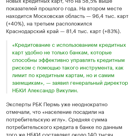
новых кредитных карт, что на 58,5% выше
показателей прошлого года. На втором месте
находится Московская область — 96,4 тыс. карт
(+40%), на третьем расположился
Краснодарский край — 81,4 тыс. карт (+83%).
«Кредитование с использованием кредитных
карт удобно не только банкам, которые
способны эффективно управлять кредитным
риском с помощью такого инструмента, как
лимит по кредитным картам, но и самим
заемщикам», — заявил генеральный директор
НБКИ Александр Викулин.
Эксперты РБК Пермь уже неоднократно
отмечали, что «население посадили на
потребительскую иглу». Средняя сумма
потребительского кредита в банке по данным
того же НБКИ составляет около 140 тысяч