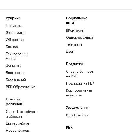
Рубрики
Социальные
сети
Политика
ВКонтакте
Экономика
Одноклассники
Общество
Telegram
Бизнес
Дзен
Технологии и
медиа
Финансы
Подписки
Скрыть баннеры
Биографии
на РБК
База знаний
Подписка на РБК
РБК Образование
Корпоративная
подписка
Новости
регионов
Уведомления
Санкт-Петербург
RSS Новости
и область
Екатеринбург
РБК
Новосибирск