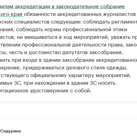
вилам аккредитации в законодательное собрание
ого края
обязанности аккредитованных журналистов
еских специалистов следующие: соблюдать регламен
рания, соблюдать нормы профессиональной этики
истов, не вмешиваться в ход мероприятий, уважать п
твлении профессиональной деятельности права, зак
ы, честь и достоинство депутатов заксобрания,
вить при входе в здании заксобрание аккредитованн
верение, придерживаться делового стиля одежды,
тствующего официальному характеру мероприятий,
имых ЗС, при нахождении в здании ЗС носить
итационное удостоверение с собой.
 Седурина