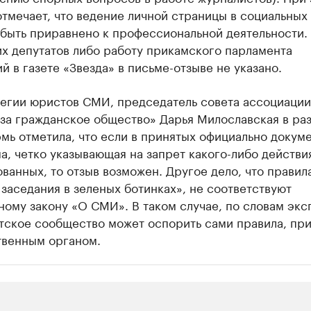
тмечает, что ведение личной страницы в социальных
 быть приравнено к профессиональной деятельности.
х депутатов либо работу прикамского парламента
й в газете «Звезда» в письме-отзыве не указано.
легии юристов СМИ, председатель совета ассоциации
за гражданское общество» Дарья Милославская в ра
мь отметила, что если в принятых официально докум
а, четко указывающая на запрет какого-либо действи
ванных, то отзыв возможен. Другое дело, что правил
 заседания в зеленых ботинках», не соответствуют
ому закону «О СМИ». В таком случае, по словам экс
тское сообщество может оспорить сами правила, пр
твенным органом.