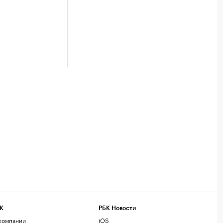
К
РБК Новости
компании
iOS