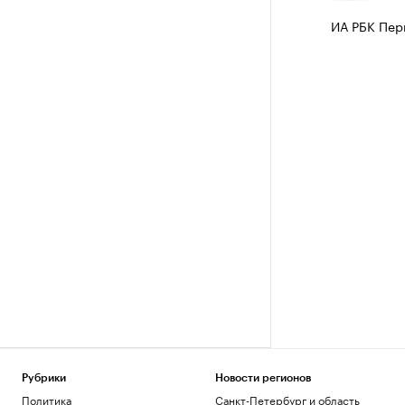
ИА РБК Пер
Рубрики
Новости регионов
Политика
Санкт-Петербург и область