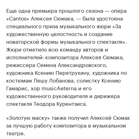
Еще одна премьера прошлого сезона — опера
«Cantos» Алексея Сюмака, — была удостоена
специального приза музыкального жюри «За
художественную целостность и создание
новаторской формы музыкального спектакля».
Жюри отметило всю команду авторов и
исполнителей: композитора Алексея Сюмака,
режиссера Семена Александровского,
художника Ксению Перетрухину, художника по
костюмам Лешу Лобанова, солистку Ксению
Гамарис, хор musicAeterna и его
художественного руководителя и дирижера
спектакля Теодора Курентзиса.
«Золотую маску» также получил Алексей Сюмак
за лучшую работу композитора в музыкальном
театре.