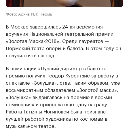
Фото: Архив РБК Пермь
В Москве завершилась 24-ая церемония
вручения Национальной театральной премии
«Золотая Маска-2018». Среди лауреатов —
Пермский театр оперы и балета. В этом году он
получил пять наград.
В номинации «Лучший дирижер в балете»
премию получил Теодор Курентзис за работу в
спектакле «Золушка», став, таким образом, уже
восьмикратным обладателем «Золотой маски».
«Золушка» выдвигалась на премию в восьми
номинациях и принесла еще одну награду.
Работа Татьяны Ногиновой была признана
лучшей работой художника по костюмам в
музыкальном театре.