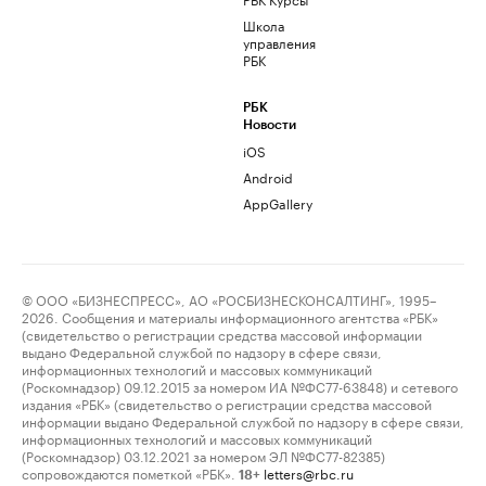
Школа
управления
РБК
РБК
Новости
iOS
Android
AppGallery
© ООО «БИЗНЕСПРЕСС», АО «РОСБИЗНЕСКОНСАЛТИНГ», 1995–
2026. Сообщения и материалы информационного агентства «РБК»
(свидетельство о регистрации средства массовой информации
выдано Федеральной службой по надзору в сфере связи,
информационных технологий и массовых коммуникаций
(Роскомнадзор) 09.12.2015 за номером ИА №ФС77-63848) и сетевого
издания «РБК» (свидетельство о регистрации средства массовой
информации выдано Федеральной службой по надзору в сфере связи,
информационных технологий и массовых коммуникаций
(Роскомнадзор) 03.12.2021 за номером ЭЛ №ФС77-82385)
сопровождаются пометкой «РБК».
letters@rbc.ru
18+