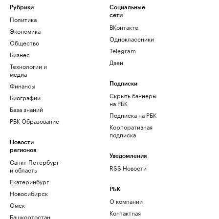
Рубрики
Социальные
сети
Политика
ВКонтакте
Экономика
Одноклассники
Общество
Telegram
Бизнес
Дзен
Технологии и
медиа
Финансы
Подписки
Скрыть баннеры
Биографии
на РБК
База знаний
Подписка на РБК
РБК Образование
Корпоративная
подписка
Новости
регионов
Уведомления
Санкт-Петербург
RSS Новости
и область
Екатеринбург
РБК
Новосибирск
О компании
Омск
Контактная
Башкортостан