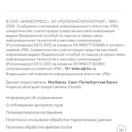
© ООО «БИЗНЕСПРЕСС», АО «РОСБИЗНЕСКОНСАЛТИНГ», 1995–
2026. Сообщения и материалы информационного агентства «РБК»
(свидетельство о регистрации средства массовой информации
выдано Федеральной службой по надзору в сфере связи,
информационных технологий и массовых коммуникаций
(Роскомнадзор) 09.12.2015 за номером ИА №ФС77-63848) и сетевого
издания «РБК» (свидетельство о регистрации средства массовой
информации выдано Федеральной службой по надзору в сфере связи,
информационных технологий и массовых коммуникаций
(Роскомнадзор) 03.12.2021 за номером ЭЛ №ФС77-82385)
сопровождаются пометкой «РБК».
letters@rbc.ru
18+
Владельцем сайта является информационное агентство «РБК».
Данные предоставлены:
Мосбиржа
,
Санкт-Петербургская биржа
.
Индексы облигаций предоставлены Cbonds.
Информация об ограничениях
О соблюдении авторских прав
Пользовательское соглашение
Политика в отношении обработки персональных данных
Политика обработки файлов cookie
18+