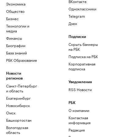
ВКонтакте
Экономика
Одноклассники
Общество
Telegram
Бизнес
Дзен
Технологии и
медиа
Финансы
Подписки
Скрыть баннеры
Биографии
на РБК
База знаний
Подписка на РБК
РБК Образование
Корпоративная
подписка
Новости
регионов
Уведомления
Санкт-Петербург
RSS Новости
и область
Екатеринбург
РБК
Новосибирск
О компании
Омск
Контактная
Башкортостан
информация
Вологодская
Редакция
область
Размещение