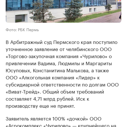
Фото: РБК Пермь
В Арбитражный суд Пермского края поступило
уточненное заявление от челябинского ООО
«Торгово-закупочная компания «Чурилово» о
привлечении Вадима, Людмилы и Маргариты
Юсуповых, Констанитина Малькова, а также
ООО «Алкогольная компания «Лидер» к
субсидиарной ответственности по долгам ООО
«Виват-Трейд». Общий объем требований
составляет 4,71 млрд рублей. Иск к
производству еще не принят.
Заявитель является 100% «дочкой» ООО
«Агрокомплекс «Чурилово» — крупнейшего на