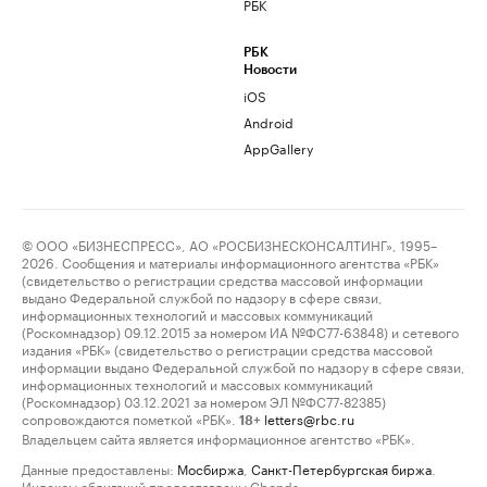
РБК
РБК
Новости
iOS
Android
AppGallery
© ООО «БИЗНЕСПРЕСС», АО «РОСБИЗНЕСКОНСАЛТИНГ», 1995–
2026. Сообщения и материалы информационного агентства «РБК»
(свидетельство о регистрации средства массовой информации
выдано Федеральной службой по надзору в сфере связи,
информационных технологий и массовых коммуникаций
(Роскомнадзор) 09.12.2015 за номером ИА №ФС77-63848) и сетевого
издания «РБК» (свидетельство о регистрации средства массовой
информации выдано Федеральной службой по надзору в сфере связи,
информационных технологий и массовых коммуникаций
(Роскомнадзор) 03.12.2021 за номером ЭЛ №ФС77-82385)
сопровождаются пометкой «РБК».
letters@rbc.ru
18+
Владельцем сайта является информационное агентство «РБК».
Данные предоставлены:
Мосбиржа
,
Санкт-Петербургская биржа
.
Индексы облигаций предоставлены Cbonds.