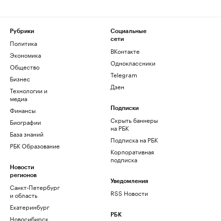
Рубрики
Социальные
сети
Политика
ВКонтакте
Экономика
Одноклассники
Общество
Telegram
Бизнес
Дзен
Технологии и
медиа
Финансы
Подписки
Скрыть баннеры
Биографии
на РБК
База знаний
Подписка на РБК
РБК Образование
Корпоративная
подписка
Новости
регионов
Уведомления
Санкт-Петербург
RSS Новости
и область
Екатеринбург
РБК
Новосибирск