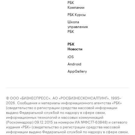
РБК
Компании
РБК Курсы
Школа
управления
РБК
РБК
Новости
iOS
Android
AppGallery
© ООО «БИЗНЕСПРЕСС», АО «РОСБИЗНЕСКОНСАЛТИНГ», 1995–
2026. Сообщения и материалы информационного агентства «РБК»
(свидетельство о регистрации средства массовой информации
выдано Федеральной службой по надзору в сфере связи,
информационных технологий и массовых коммуникаций
(Роскомнадзор) 09.12.2015 за номером ИА №ФС77-63848) и сетевого
издания «РБК» (свидетельство о регистрации средства массовой
информации выдано Федеральной службой по надзору в сфере связи,