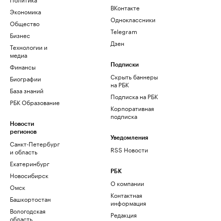
ВКонтакте
Экономика
Одноклассники
Общество
Telegram
Бизнес
Дзен
Технологии и
медиа
Финансы
Подписки
Скрыть баннеры
Биографии
на РБК
База знаний
Подписка на РБК
РБК Образование
Корпоративная
подписка
Новости
регионов
Уведомления
Санкт-Петербург
RSS Новости
и область
Екатеринбург
РБК
Новосибирск
О компании
Омск
Контактная
Башкортостан
информация
Вологодская
Редакция
область