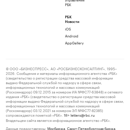
РБК
РБК
Новости
iOS
Android
AppGallery
© ООО «БИЗНЕСПРЕСС», АО «РОСБИЗНЕСКОНСАЛТИНГ», 1995–
2026. Сообщения и материалы информационного агентства «РБК»
(свидетельство о регистрации средства массовой информации
выдано Федеральной службой по надзору в сфере связи,
информационных технологий и массовых коммуникаций
(Роскомнадзор) 09.12.2015 за номером ИА №ФС77-63848) и сетевого
издания «РБК» (свидетельство о регистрации средства массовой
информации выдано Федеральной службой по надзору в сфере связи,
информационных технологий и массовых коммуникаций
(Роскомнадзор) 03.12.2021 за номером ЭЛ №ФС77-82385)
сопровождаются пометкой «РБК».
letters@rbc.ru
18+
Владельцем сайта является информационное агентство «РБК».
Данные предоставлены:
Мосбиржа
,
Санкт-Петербургская биржа
.