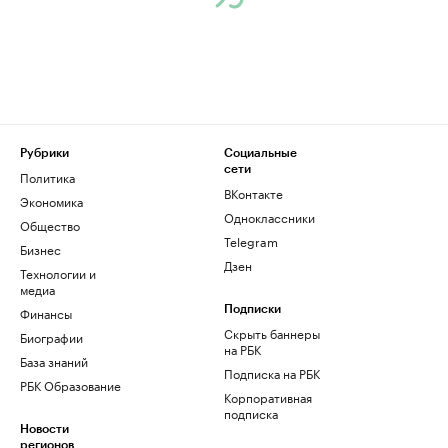
Рубрики
Социальные
сети
Политика
ВКонтакте
Экономика
Одноклассники
Общество
Telegram
Бизнес
Дзен
Технологии и
медиа
Финансы
Подписки
Скрыть баннеры
Биографии
на РБК
База знаний
Подписка на РБК
РБК Образование
Корпоративная
подписка
Новости
регионов