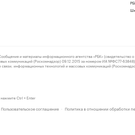
РБ
Шк
ения и материалы информационного агентства «РБК» (свидетельство о 
овых коммуникаций (Роскомнадзор) 09.12.2015 за номером ИА №ФС77-63848) 
 связи, информационных технологий и массовых коммуникаций (Роскомнадз
нажмите Ctrl + Enter
Пользовательское соглашение
Политика в отношении обработки п
·