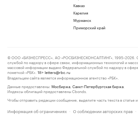
Кавказ
Карелия
Мурманск
Приморский край
© ООО «БИЗНЕСПРЕСС», АО «РОСБИЗНЕСКОНСАЛТИНГ», 1995–2026. Сообщ
службой по надзору в сфере связи, информационных технологий и масс
массовой информации выдано Федеральной службой по надзору в сфере
пометкой «РБК».
letters@rbc.ru
18+
Владельцем сайта является информационное агентство «РБК».
Данные предоставлены:
Мосбиржа
,
Санкт-Петербургская биржа
.
Индексы облигаций предоставлены Cbonds.
Чтобы отправить редакции сообщение, выделите часть текста в статье и 
Информация об ограничениях
О соблюдении авторских прав
·
·