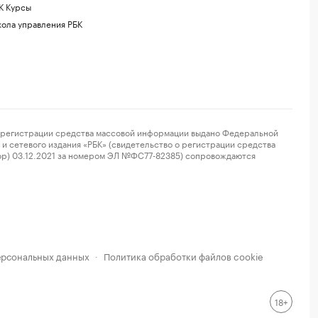
К Курсы
ола управления РБК
регистрации средства массовой информации выдано Федеральной
и сетевого издания «РБК» (свидетельство о регистрации средства
ор) 03.12.2021 за номером ЭЛ №ФС77-82385) сопровождаются
ерсональных данных
Политика обработки файлов cookie
·
18+