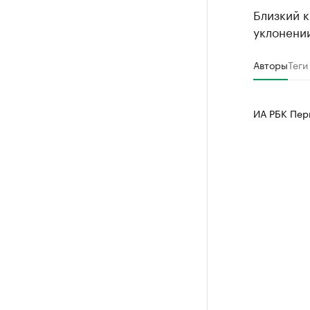
Близкий к
уклонении
Авторы
Теги
ИА РБК Пер