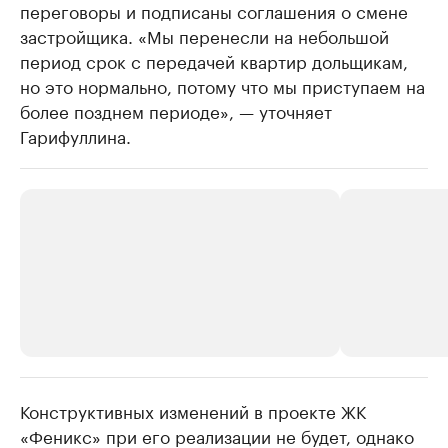
переговоры и подписаны соглашения о смене
застройщика. «Мы перенесли на небольшой
период срок с передачей квартир дольщикам,
но это нормально, потому что мы приступаем на
более позднем периоде», — уточняет
Гарифуллина.
Конструктивных изменений в проекте ЖК
РБК Компании
РБК Компании
«Феникс» при его реализации не будет, однако
Крупные организации в
Крупнейшие