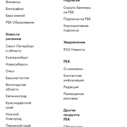
Финансы
Подписки
Скрыть баннеры
Биографии
на РБК
База знаний
Подписка на РБК
РБК Образование
Корпоративная
подписка
Новости
регионов
Уведомления
Санкт-Петербург
RSS Новости
и область
Екатеринбург
РБК
Новосибирск
О компании
Омск
Контактная
Башкортостан
информация
Вологодская
Редакция
область
Размещение
Калининград
рекламы
Краснодарский
край
Другие
Нижний
продукты
Новгород
РБК
Пермский край
Облако для