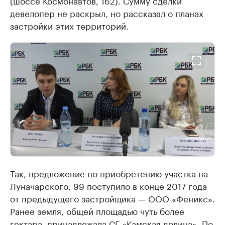
(шоссе Космонавтов, 162). Сумму сделки
девелопер не раскрыл, но рассказал о планах
застройки этих территорий.
Так, предложение по приобретению участка на
Луначарского, 99 поступило в конце 2017 года
от предыдущего застройщика — ООО «Феникс».
Ранее земля, общей площадью чуть более
гектара, принадлежала СГ «Камская долина». По