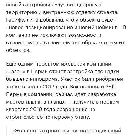
новый застройщик улучшит дворовую
нефтегазовой промышленности
недвижимос
территорию и внутреннюю отделку объекта.
Найдите и проверьте данные в каталоге
Посмотрите данные
Гарифуллина добавила, что у объекта будет
«новое позиционирование и новый нейминг». В
компании не исключают возможности
строительства строительства образовательных
объектов.
Еще одним проектом ижевской компании
«Талан» в Перми станет застройка площадки
бывшего ипподрома. Участок был приобретен
также в конце 2017 года. Как пояснили РБК
Пермь в компании, сейчас идет разработка
мастер-плана, в планах — получить в первом
квартале 2019 года разрешение на
строительство по первому этапу.
«Этапность строительства на сегодняшний