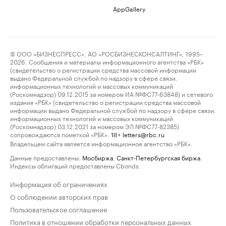
AppGallery
© ООО «БИЗНЕСПРЕСС», АО «РОСБИЗНЕСКОНСАЛТИНГ», 1995–
2026. Сообщения и материалы информационного агентства «РБК»
(свидетельство о регистрации средства массовой информации
выдано Федеральной службой по надзору в сфере связи,
информационных технологий и массовых коммуникаций
(Роскомнадзор) 09.12.2015 за номером ИА №ФС77-63848) и сетевого
издания «РБК» (свидетельство о регистрации средства массовой
информации выдано Федеральной службой по надзору в сфере связи,
информационных технологий и массовых коммуникаций
(Роскомнадзор) 03.12.2021 за номером ЭЛ №ФС77-82385)
сопровождаются пометкой «РБК».
letters@rbc.ru
18+
Владельцем сайта является информационное агентство «РБК».
Данные предоставлены:
Мосбиржа
,
Санкт-Петербургская биржа
.
Индексы облигаций предоставлены Cbonds.
Информация об ограничениях
О соблюдении авторских прав
Пользовательское соглашение
Политика в отношении обработки персональных данных