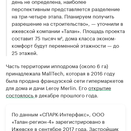
день не определена, наиболее
перспективным представляется разделение
на три-четыре этапа. Планируем получить
разрешение на строительство», — уточнили в
ижевской компании «Талан». Площадь проекта
составит 75 тысяч м², дома класса эконом-
комфорт будут переменной этажности — до
25 этажей.
Часть территории ипподрома (около 6 га)
принадлежала MallTech, которая в 2016 году
была продана французской сети гипермаркетов
для дома и дачи Leroy Merlin. Его
открытие
состоялось
в декабре прошлого года. ​
По данным «СПАРК-Интерфакс», ООО
«Талан-регион-4» зарегистрировано в
Ижевске в сентябре 2017 года. Застройщик