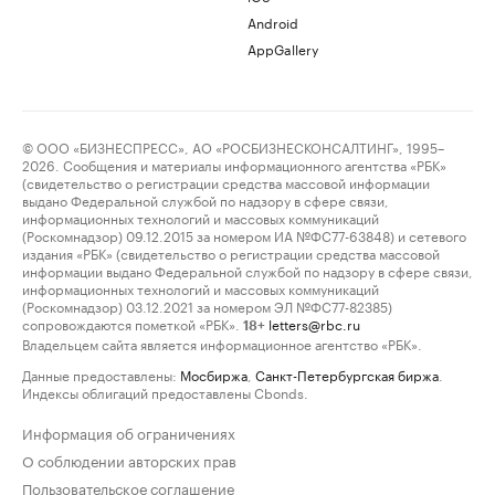
Android
AppGallery
© ООО «БИЗНЕСПРЕСС», АО «РОСБИЗНЕСКОНСАЛТИНГ», 1995–
2026. Сообщения и материалы информационного агентства «РБК»
(свидетельство о регистрации средства массовой информации
выдано Федеральной службой по надзору в сфере связи,
информационных технологий и массовых коммуникаций
(Роскомнадзор) 09.12.2015 за номером ИА №ФС77-63848) и сетевого
издания «РБК» (свидетельство о регистрации средства массовой
информации выдано Федеральной службой по надзору в сфере связи,
информационных технологий и массовых коммуникаций
(Роскомнадзор) 03.12.2021 за номером ЭЛ №ФС77-82385)
сопровождаются пометкой «РБК».
letters@rbc.ru
18+
Владельцем сайта является информационное агентство «РБК».
Данные предоставлены:
Мосбиржа
,
Санкт-Петербургская биржа
.
Индексы облигаций предоставлены Cbonds.
Информация об ограничениях
О соблюдении авторских прав
Пользовательское соглашение