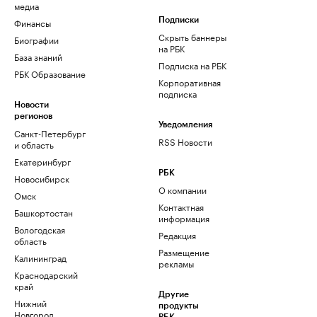
медиа
Финансы
Подписки
Скрыть баннеры
Биографии
на РБК
База знаний
Подписка на РБК
РБК Образование
Корпоративная
подписка
Новости
регионов
Уведомления
Санкт-Петербург
RSS Новости
и область
Екатеринбург
РБК
Новосибирск
О компании
Омск
Контактная
Башкортостан
информация
Вологодская
Редакция
область
Размещение
Калининград
рекламы
Краснодарский
край
Другие
Нижний
продукты
Новгород