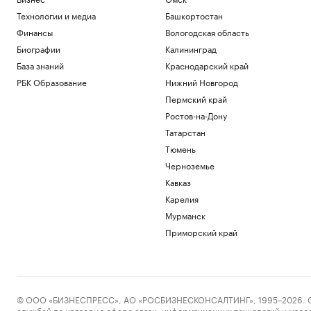
Технологии и медиа
Башкортостан
Финансы
Вологодская область
Биографии
Калининград
База знаний
Краснодарский край
РБК Образование
Нижний Новгород
Пермский край
Ростов-на-Дону
Татарстан
Тюмень
Черноземье
Кавказ
Карелия
Мурманск
Приморский край
© ООО «БИЗНЕСПРЕСС», АО «РОСБИЗНЕСКОНСАЛТИНГ», 1995–2026. Сообщ
службой по надзору в сфере связи, информационных технологий и масс