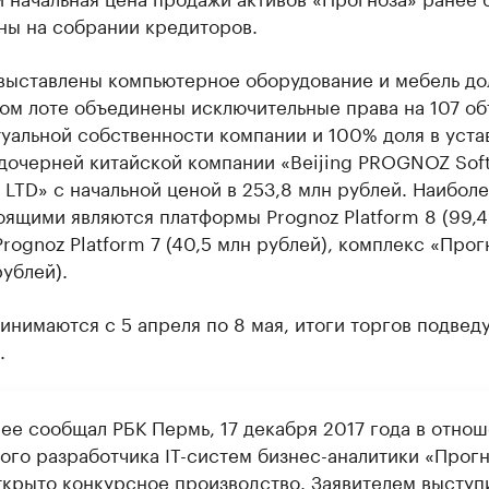
ны на собрании кредиторов.
 выставлены компьютерное оборудование и мебель до
ом лоте объединены исключительные права на 107 об
уальной собственности компании и 100% доля в уста
 дочерней китайской компании «Beijing PROGNOZ Sof
LTD» с начальной ценой в 253,8 млн рублей. Наибол
ящими являются платформы Prognoz Platform 8 (99,4
Prognoz Platform 7 (40,5 млн рублей), комплекс «Прог
рублей).
инимаются с 5 апреля по 8 мая, итоги торгов подведу
.
нее сообщал РБК Пермь, 17 декабря 2017 года в отно
ого разработчика IT-систем бизнес-аналитики «Прог
ткрыто конкурсное производство.
Заявителем выступ