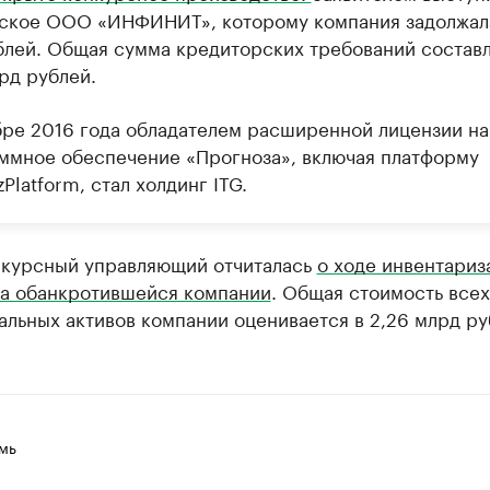
ское ООО «ИНФИНИТ», которому компания задолжала
блей. Общая сумма кредиторских требований состав
рд рублей.
бре 2016 года обладателем расширенной лицензии на
ммное обеспечение «Прогноза», включая платформу
Platform, стал холдинг ITG.
нкурсный управляющий отчиталась
о ходе инвентариз
а обанкротившейся компании
. Общая стоимость всех
льных активов компании оценивается в 2,26 млрд руб
мь