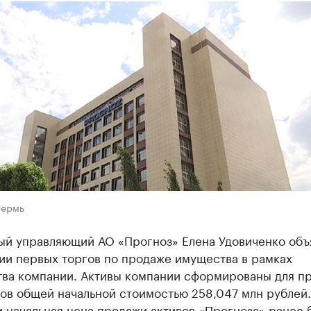
Пермь
ый управляющий АО «Прогноз» Елена Удовиченко объ
ии первых торгов по продаже имущества в рамках
тва компании. Активы компании сформированы для п
ов общей начальной стоимостью 258,047 млн рублей.
 начальная цена продажи активов «Прогноза» ранее 