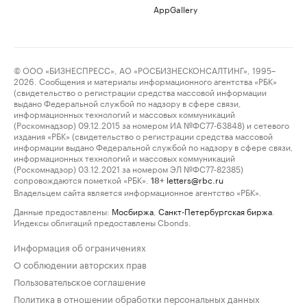
AppGallery
© ООО «БИЗНЕСПРЕСС», АО «РОСБИЗНЕСКОНСАЛТИНГ», 1995–
2026. Сообщения и материалы информационного агентства «РБК»
(свидетельство о регистрации средства массовой информации
выдано Федеральной службой по надзору в сфере связи,
информационных технологий и массовых коммуникаций
(Роскомнадзор) 09.12.2015 за номером ИА №ФС77-63848) и сетевого
издания «РБК» (свидетельство о регистрации средства массовой
информации выдано Федеральной службой по надзору в сфере связи,
информационных технологий и массовых коммуникаций
(Роскомнадзор) 03.12.2021 за номером ЭЛ №ФС77-82385)
сопровождаются пометкой «РБК».
letters@rbc.ru
18+
Владельцем сайта является информационное агентство «РБК».
Данные предоставлены:
Мосбиржа
,
Санкт-Петербургская биржа
.
Индексы облигаций предоставлены Cbonds.
Информация об ограничениях
О соблюдении авторских прав
Пользовательское соглашение
Политика в отношении обработки персональных данных