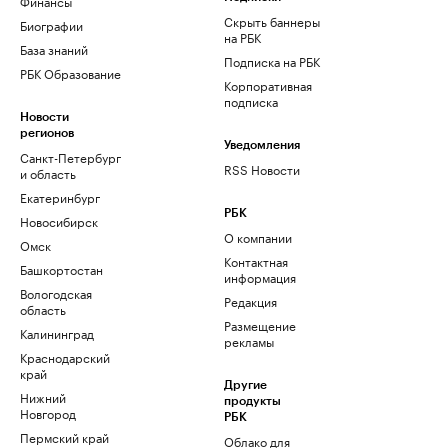
Финансы
Скрыть баннеры
Биографии
на РБК
База знаний
Подписка на РБК
РБК Образование
Корпоративная
подписка
Новости
регионов
Уведомления
Санкт-Петербург
RSS Новости
и область
Екатеринбург
РБК
Новосибирск
О компании
Омск
Контактная
Башкортостан
информация
Вологодская
Редакция
область
Размещение
Калининград
рекламы
Краснодарский
край
Другие
Нижний
продукты
Новгород
РБК
Пермский край
Облако для