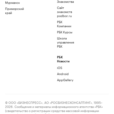
Знакомства
Мурманск
Сайт
Приморский
знакомств
край
podbor.ru
РБК
Компании
РБК Курсы
Школа
управления
РБК
РБК
Новости
iOS
Android
AppGallery
© ООО «БИЗНЕСПРЕСС», АО «РОСБИЗНЕСКОНСАЛТИНГ», 1995–
2026. Сообщения и материалы информационного агентства «РБК»
(свидетельство о регистрации средства массовой информации