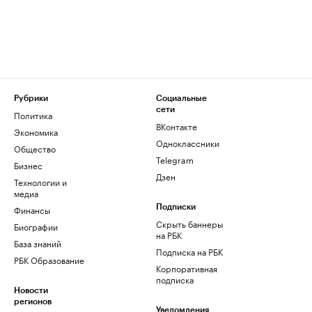
Рубрики
Социальные
сети
Политика
ВКонтакте
Экономика
Одноклассники
Общество
Telegram
Бизнес
Дзен
Технологии и
медиа
Финансы
Подписки
Скрыть баннеры
Биографии
на РБК
База знаний
Подписка на РБК
РБК Образование
Корпоративная
подписка
Новости
регионов
Уведомления