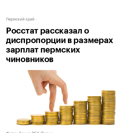
Пермский край
Росстат рассказал о
диспропорции в размерах
зарплат пермских
чиновников
Фото: Архив РБК Пермь