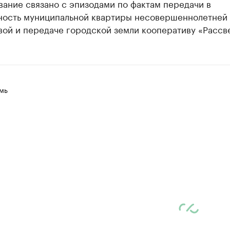
ание связано с эпизодами по фактам передачи в
ность муниципальной квартиры несовершеннолетней
ой и передаче городской земли кооперативу «Рассве
мь