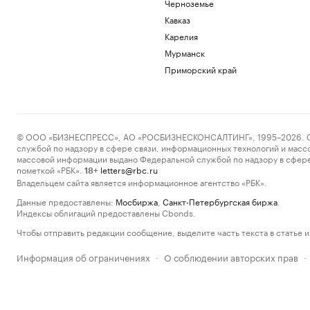
Черноземье
Кавказ
Карелия
Мурманск
Приморский край
© ООО «БИЗНЕСПРЕСС», АО «РОСБИЗНЕСКОНСАЛТИНГ», 1995–2026. Сообщ
службой по надзору в сфере связи, информационных технологий и масс
массовой информации выдано Федеральной службой по надзору в сфере
пометкой «РБК».
letters@rbc.ru
18+
Владельцем сайта является информационное агентство «РБК».
Данные предоставлены:
Мосбиржа
,
Санкт-Петербургская биржа
.
Индексы облигаций предоставлены Cbonds.
Чтобы отправить редакции сообщение, выделите часть текста в статье и 
Информация об ограничениях
О соблюдении авторских прав
·
·