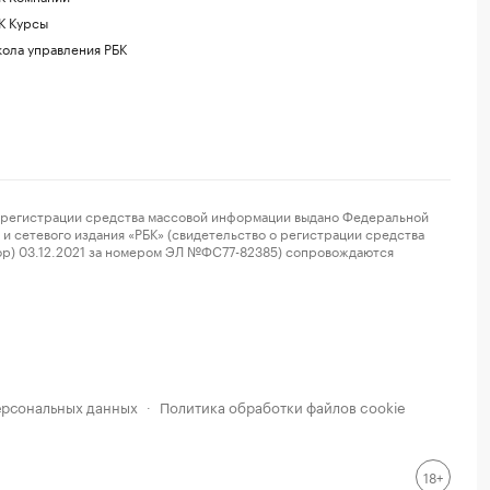
К Курсы
ола управления РБК
регистрации средства массовой информации выдано Федеральной
и сетевого издания «РБК» (свидетельство о регистрации средства
ор) 03.12.2021 за номером ЭЛ №ФС77-82385) сопровождаются
ерсональных данных
Политика обработки файлов cookie
·
18+