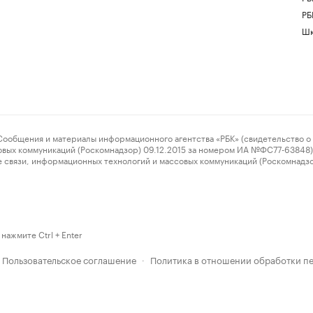
РБ
Шк
ения и материалы информационного агентства «РБК» (свидетельство о 
овых коммуникаций (Роскомнадзор) 09.12.2015 за номером ИА №ФС77-63848) 
 связи, информационных технологий и массовых коммуникаций (Роскомнадз
нажмите Ctrl + Enter
Пользовательское соглашение
Политика в отношении обработки п
·