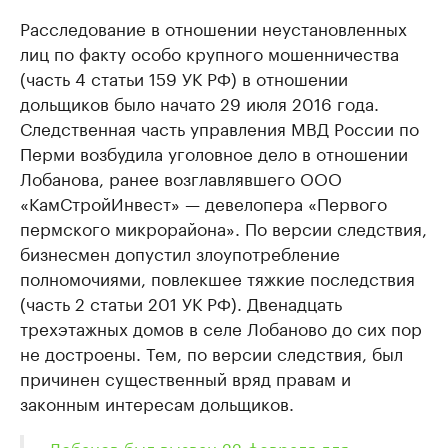
Расследование в отношении неустановленных
лиц по факту особо крупного мошенничества
(часть 4 статьи 159 УК РФ) в отношении
дольщиков было начато 29 июля 2016 года.
Следственная часть управления МВД России по
Перми возбудила уголовное дело в отношении
Лобанова, ранее возглавлявшего ООО
«КамСтройИнвест» — девелопера «Первого
пермского микрорайона». По версии следствия,
бизнесмен допустил злоупотребление
полномочиями, повлекшее тяжкие последствия
(часть 2 статьи 201 УК РФ). Двенадцать
трехэтажных домов в селе Лобаново до сих пор
не достроены. Тем, по версии следствия, был
причинен существенный вряд правам и
законным интересам дольщиков.
«Лобанов был вызван 22 февраля для