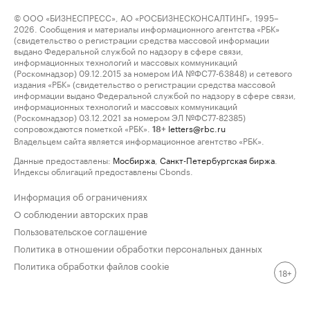
© ООО «БИЗНЕСПРЕСС», АО «РОСБИЗНЕСКОНСАЛТИНГ», 1995–
2026. Сообщения и материалы информационного агентства «РБК»
(свидетельство о регистрации средства массовой информации
выдано Федеральной службой по надзору в сфере связи,
информационных технологий и массовых коммуникаций
(Роскомнадзор) 09.12.2015 за номером ИА №ФС77-63848) и сетевого
издания «РБК» (свидетельство о регистрации средства массовой
информации выдано Федеральной службой по надзору в сфере связи,
информационных технологий и массовых коммуникаций
(Роскомнадзор) 03.12.2021 за номером ЭЛ №ФС77-82385)
сопровождаются пометкой «РБК».
letters@rbc.ru
18+
Владельцем сайта является информационное агентство «РБК».
Данные предоставлены:
Мосбиржа
,
Санкт-Петербургская биржа
.
Индексы облигаций предоставлены Cbonds.
Информация об ограничениях
О соблюдении авторских прав
Пользовательское соглашение
Политика в отношении обработки персональных данных
Политика обработки файлов cookie
18+