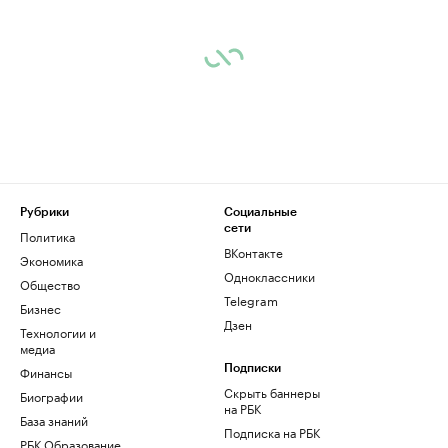
Рубрики
Социальные
сети
Политика
ВКонтакте
Экономика
Одноклассники
Общество
Telegram
Бизнес
Дзен
Технологии и
медиа
Финансы
Подписки
Скрыть баннеры
Биографии
на РБК
База знаний
Подписка на РБК
РБК Образование