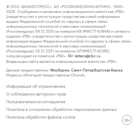
© ООО «БИЗНЕСПРЕСС», АО «РОСБИЗНЕСКОНСАЛТИНГ», 1995–
2026. Сообщения и материалы информационного агентства «РБК»
(свидетельство о регистрации средства массовой информации
выдано Федеральной службой по надзору в сфере связи,
информационных технологий и массовых коммуникаций
(Роскомнадзор) 09.12.2015 за номером ИА №ФС77-63848) и сетевого
издания «РБК» (свидетельство о регистрации средства массовой
информации выдано Федеральной службой по надзору в сфере связи,
информационных технологий и массовых коммуникаций
(Роскомнадзор) 03.12.2021 за номером ЭЛ №ФС77-82385)
сопровождаются пометкой «РБК».
letters@rbc.ru
18+
Владельцем сайта является информационное агентство «РБК».
Данные предоставлены:
Мосбиржа
,
Санкт-Петербургская биржа
.
Индексы облигаций предоставлены Cbonds.
Информация об ограничениях
О соблюдении авторских прав
Пользовательское соглашение
Политика в отношении обработки персональных данных
Политика обработки файлов cookie
18+