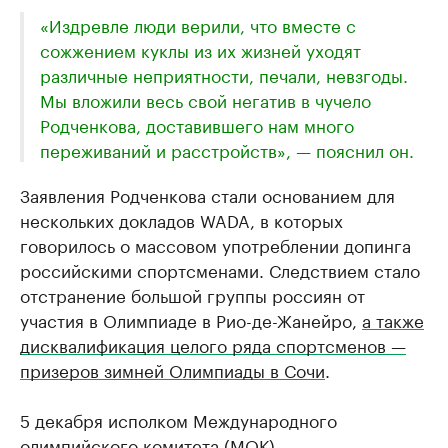
«Издревле люди верили, что вместе с
сожжением куклы из их жизней уходят
различные неприятности, печали, невзгоды.
Мы вложили весь свой негатив в чучело
Родченкова, доставившего нам много
переживаний и расстройств», — пояснил он.
Заявления Родченкова стали основанием для
нескольких докладов WADA, в которых
говорилось о массовом употреблении допинга
российскими спортсменами. Следствием стало
отстранение большой группы россиян от
участия в Олимпиаде в Рио-де-Жанейро,
а также
дисквалификация целого ряда спортсменов —
призеров зимней Олимпиады в Сочи
.
5 декабря исполком Международного
олимпийского комитета (МОК)