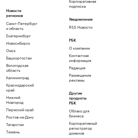
Корпоративная
подписка
Новости
регионов
Уведомления
Санкт-Петербург
RSS Новости
и область
Екатеринбург
РБК
Новосибирск
О компании
Омск
Контактная
Башкортостан
информация
Вологодская
Редакция
область
Размещение
Калининград
рекламы
Краснодарский
край
Другие
Нижний
продукты
Новгород
РБК
Пермский край
Облако для
бизнеса
Ростов-на-Дону
Корпоративный
Татарстан
регистратор
Тюмень
доменов