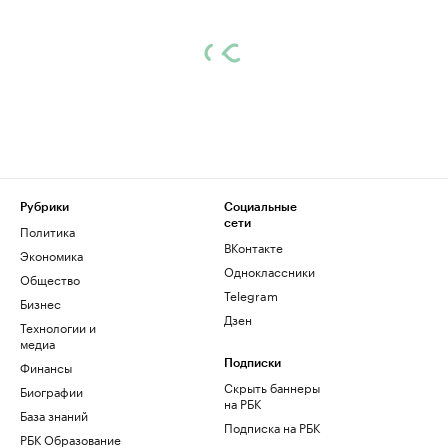
Рубрики
Социальные
сети
Политика
ВКонтакте
Экономика
Одноклассники
Общество
Telegram
Бизнес
Дзен
Технологии и
медиа
Финансы
Подписки
Скрыть баннеры
Биографии
на РБК
База знаний
Подписка на РБК
РБК Образование