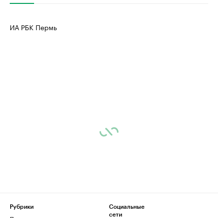
ИА РБК Пермь
Рубрики
Социальные
сети