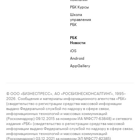
РБК Курсы
Школа
управления
РБК
РБК
Новости
iOS
Android
AppGallery
© ООО «БИЗНЕСПРЕСС», АО «РОСБИЗНЕСКОНСАЛТИНГ», 1995–
2026. Сообщения и материалы информационного агентства «РБК»
(свидетельство о регистрации средства массовой информации
выдано Федеральной службой по надзору в сфере связи,
информационных технологий и массовых коммуникаций
(Роскомнадзор) 09.12.2015 за номером ИА №ФС77-63848) и сетевого
издания «РБК» (свидетельство о регистрации средства массовой
информации выдано Федеральной службой по надзору в сфере связи,
информационных технологий и массовых коммуникаций
(Роскомнадзор) 03.12.2021 за номером ЭЛ №ФС77-82385)