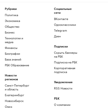
Рубрики
Социальные
сети
Политика
ВКонтакте
Экономика
Одноклассники
Общество
Telegram
Бизнес
Дзен
Технологии и
медиа
Финансы
Подписки
Скрыть баннеры
Биографии
на РБК
База знаний
Подписка на РБК
РБК Образование
Корпоративная
подписка
Новости
регионов
Уведомления
Санкт-Петербург
RSS Новости
и область
Екатеринбург
РБК
Новосибирск
О компании
Омск