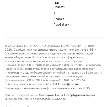
РБК
Новости
iOS
Android
AppGallery
© ООО «БИЗНЕСПРЕСС», АО «РОСБИЗНЕСКОНСАЛТИНГ», 1995–
2026. Сообщения и материалы информационного агентства «РБК»
(свидетельство о регистрации средства массовой информации
выдано Федеральной службой по надзору в сфере связи,
информационных технологий и массовых коммуникаций
(Роскомнадзор) 09.12.2015 за номером ИА №ФС77-63848) и сетевого
издания «РБК» (свидетельство о регистрации средства массовой
информации выдано Федеральной службой по надзору в сфере связи,
информационных технологий и массовых коммуникаций
(Роскомнадзор) 03.12.2021 за номером ЭЛ №ФС77-82385)
сопровождаются пометкой «РБК».
letters@rbc.ru
18+
Владельцем сайта является информационное агентство «РБК».
Данные предоставлены:
Мосбиржа
,
Санкт-Петербургская биржа
.
Индексы облигаций предоставлены Cbonds.