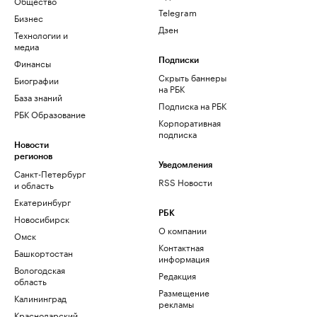
Общество
Telegram
Бизнес
Дзен
Технологии и
медиа
Финансы
Подписки
Скрыть баннеры
Биографии
на РБК
База знаний
Подписка на РБК
РБК Образование
Корпоративная
подписка
Новости
регионов
Уведомления
Санкт-Петербург
RSS Новости
и область
Екатеринбург
РБК
Новосибирск
О компании
Омск
Контактная
Башкортостан
информация
Вологодская
Редакция
область
Размещение
Калининград
рекламы
Краснодарский