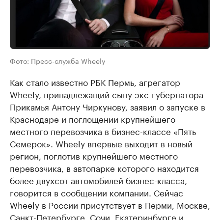
Фото: Пресс-служба ​Wheely
Как стало известно РБК Пермь, агрегатор ​
Wheely, принадлежащий сыну экс-губернатора
Прикамья Антону Чиркунову, заявил о запуске в
Краснодаре и поглощении крупнейшего
местного перевозчика в бизнес-классе «Пять
Семерок». Wheely впервые выходит в новый
регион, поглотив крупнейшего местного
перевозчика, в автопарке которого находится
более двухсот автомобилей бизнес-класса,
говорится в сообщении компании. Сейчас
Wheely в России присутствует в Перми, Москве,
Санкт-Петербурге, Сочи, Екатеринбурге и