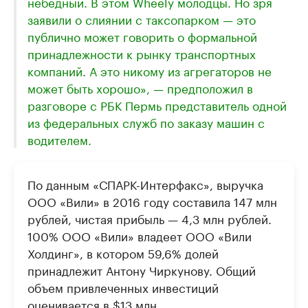
небедный. В этом ​Wheely молодцы. Но зря
заявили о слиянии с таксопарком — это
публично может говорить о формальной
принадлежности к рынку транспортных
компаний. А это никому из агрегаторов не
может быть хорошо», — предположил в
разговоре с РБК Пермь представитель одной
из федеральных служб по заказу машин с
водителем.
По данным «СПАРК-Интерфакс», выручка
ООО «Вили» в 2016 году составила 147 млн
рублей, чистая прибыль — 4,3 млн рублей.
100% ООО «Вили» владеет ООО «Вили
Холдинг», в котором 59,6% долей
принадлежит Антону Чиркунову. Общий
объем привлеченных инвестиций
оценивается в $13 млн.