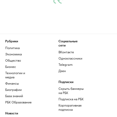
Рубрики
Социальные
сети
Политика
ВКонтакте
Экономика
Одноклассники
Общество
Telegram
Бизнес
Дзен
Технологии и
медиа
Финансы
Подписки
Скрыть баннеры
Биографии
на РБК
База знаний
Подписка на РБК
РБК Образование
Корпоративная
подписка
Новости