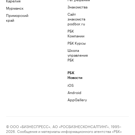
Карелия
Знакомства
Мурманск
Сайт
Приморский
знакомств
край
podbor.ru
РБК
Компании
РБК Курсы
Школа
управления
РБК
РБК
Новости
iOS
Android
AppGallery
© ООО «БИЗНЕСПРЕСС», АО «РОСБИЗНЕСКОНСАЛТИНГ», 1995–
2026. Сообщения и материалы информационного агентства «РБК»