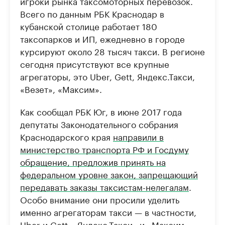
игроки рынка таксомоторных перевозок.
Всего по данным РБК Краснодар в
кубанской столице работает 180
таксопарков и ИП, ежедневно в городе
курсируют около 28 тысяч такси. В регионе
сегодня присутствуют все крупные
агрегаторы, это Uber, Gett, Яндекс.Такси,
«Везет», «Максим».
Как сообщал РБК Юг, в июне 2017 года
депутаты Законодательного собрания
Краснодарского края
направили в
министерство транспорта РФ и Госдуму
обращение, предложив принять на
федеральном уровне закон, запрещающий
передавать заказы таксистам-нелегалам
.
Особо внимание они просили уделить
именно агрегаторам такси — в частности,
Uber и Gett, «Яндекс.Такси» и «Максим».