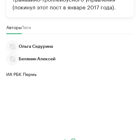
(покинул этот пост в январе 2017 года).
Авторы
Теги
Ольга Седурина
Белянин Алексей
ИА РБК Пермь