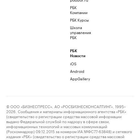
РБК
Компании
РБК Курсы
Школа
управления
РБК
РБК
Новости
iOS
Android
AppGallery
© ООО «БИЗНЕСПРЕСС», АО «РОСБИЗНЕСКОНСАЛТИНГ», 1995–
2026. Сообщения и материалы информационного агентства «РБК»
(свидетельство о регистрации средства массовой информации
выдано Федеральной службой по надзору в сфере связи,
информационных технологий и массовых коммуникаций
(Роскомнадзор) 09.12.2015 за номером ИА №ФС77-63848) и сетевого
издания «РБК» (свидетельство о регистрации средства массовой