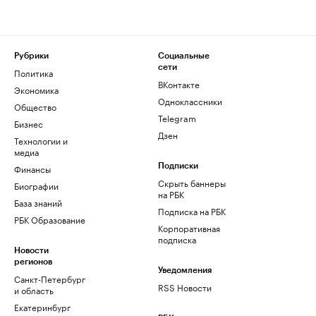
Рубрики
Социальные
сети
Политика
ВКонтакте
Экономика
Одноклассники
Общество
Telegram
Бизнес
Дзен
Технологии и
медиа
Финансы
Подписки
Скрыть баннеры
Биографии
на РБК
База знаний
Подписка на РБК
РБК Образование
Корпоративная
подписка
Новости
регионов
Уведомления
Санкт-Петербург
RSS Новости
и область
Екатеринбург