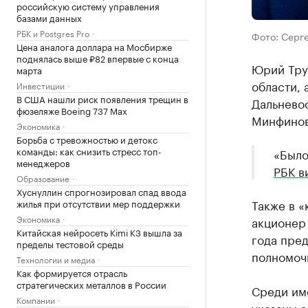
российскую систему управления
базами данных
РБК и Postgres Pro
Фото: Серг
Цена аналога доллара на Мосбирже
поднялась выше ₽82 впервые с конца
Юрий Тру
марта
области, 
Инвестиции
В США нашли риск появления трещин в
Дальнево
фюзеляже Boeing 737 Max
Минфинов
Экономика
Борьба с тревожностью и детокс
команды: как снизить стресс топ-
«Было
менеджеров
РБК в
Образование
Хуснуллин спрогнозировал спад ввода
Также в 
жилья при отсутствии мер поддержки
Экономика
акционер 
Китайская нейросеть Kimi K3 вышла за
года пред
пределы тестовой среды
полномоч
Технологии и медиа
Как формируется отрасль
стратегических металлов в России
Среди им
Компании
указаны 