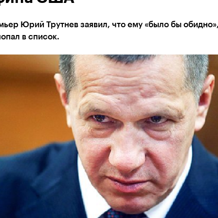
ьер Юрий Трутнев заявил, что ему «было бы обидно»
попал в список.