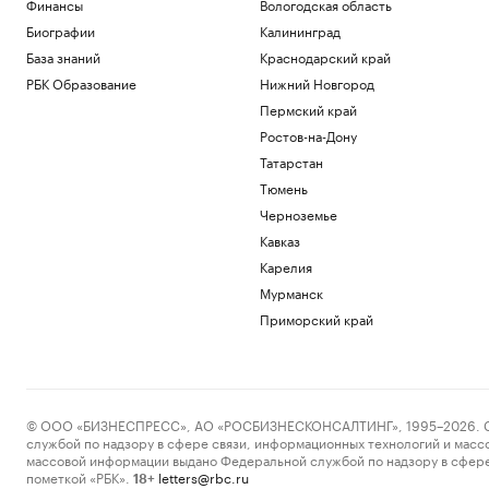
Финансы
Вологодская область
Биографии
Калининград
База знаний
Краснодарский край
РБК Образование
Нижний Новгород
Пермский край
Ростов-на-Дону
Татарстан
Тюмень
Черноземье
Кавказ
Карелия
Мурманск
Приморский край
© ООО «БИЗНЕСПРЕСС», АО «РОСБИЗНЕСКОНСАЛТИНГ», 1995–2026. Сообщ
службой по надзору в сфере связи, информационных технологий и масс
массовой информации выдано Федеральной службой по надзору в сфере
пометкой «РБК».
letters@rbc.ru
18+