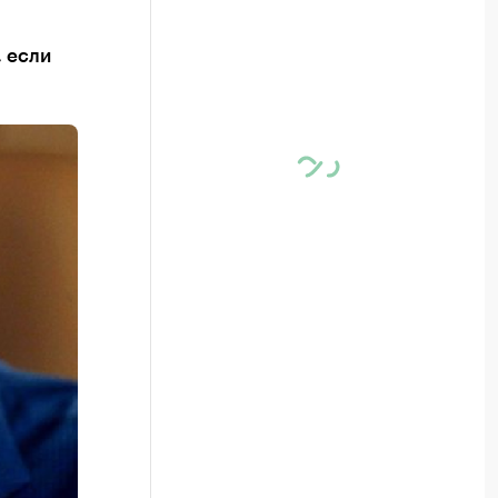
, если