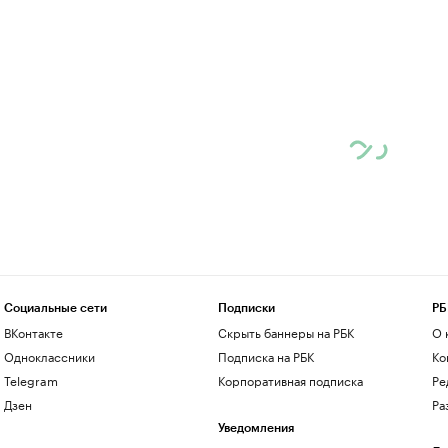
Социальные сети
Подписки
РБ
ВКонтакте
Скрыть баннеры на РБК
О 
Одноклассники
Подписка на РБК
Ко
Telegram
Корпоративная подписка
Ре
Дзен
Ра
Уведомления