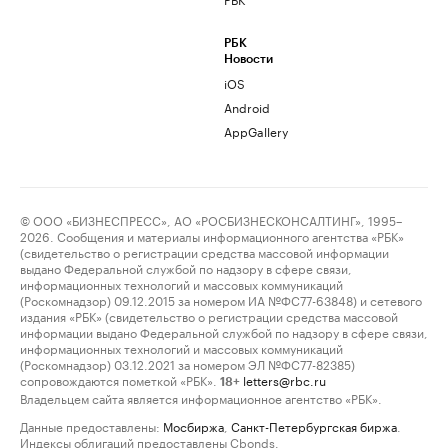
РБК
Новости
iOS
Android
AppGallery
© ООО «БИЗНЕСПРЕСС», АО «РОСБИЗНЕСКОНСАЛТИНГ», 1995–
2026. Сообщения и материалы информационного агентства «РБК»
(свидетельство о регистрации средства массовой информации
выдано Федеральной службой по надзору в сфере связи,
информационных технологий и массовых коммуникаций
(Роскомнадзор) 09.12.2015 за номером ИА №ФС77-63848) и сетевого
издания «РБК» (свидетельство о регистрации средства массовой
информации выдано Федеральной службой по надзору в сфере связи,
информационных технологий и массовых коммуникаций
(Роскомнадзор) 03.12.2021 за номером ЭЛ №ФС77-82385)
сопровождаются пометкой «РБК».
letters@rbc.ru
18+
Владельцем сайта является информационное агентство «РБК».
Данные предоставлены:
Мосбиржа
,
Санкт-Петербургская биржа
.
Индексы облигаций предоставлены Cbonds.