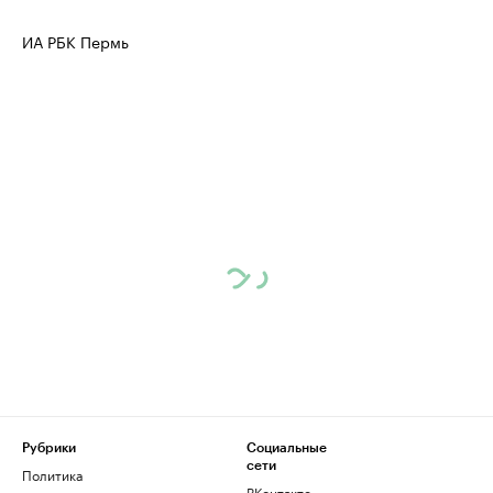
ИА РБК Пермь
Рубрики
Социальные
сети
Политика
ВКонтакте