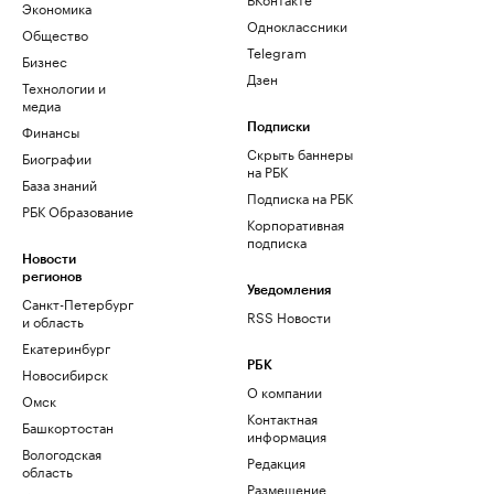
Экономика
Одноклассники
Общество
Telegram
Бизнес
Дзен
Технологии и
медиа
Финансы
Подписки
Скрыть баннеры
Биографии
на РБК
База знаний
Подписка на РБК
РБК Образование
Корпоративная
подписка
Новости
регионов
Уведомления
Санкт-Петербург
RSS Новости
и область
Екатеринбург
РБК
Новосибирск
О компании
Омск
Контактная
Башкортостан
информация
Вологодская
Редакция
область
Размещение