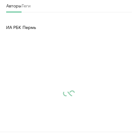
Авторы
Теги
ИА РБК Пермь