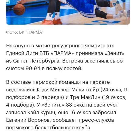
Фото: БК "ПАРМА"
Накануне в матче регулярного чемпионата
Единой Лиги ВТБ «ПАРМА» принимала «Зенит»
из Санкт-Петербурга. Встреча закончилась со
счетом 99:94 в пользу гостей.
В составе пермской команды на паркете
выделялись Коди Миллер-Макинтайр (24 очка, 9
подборов и 6 передач) и Тре МакЛин (19 очков,
4 подбора). У «Зенита» 33 очка на свой счет
записал Кайл Курич, еще 16 очков забросил
Евгений Воронов, сообщает пресс-служба
пермского баскетбольного клуба.