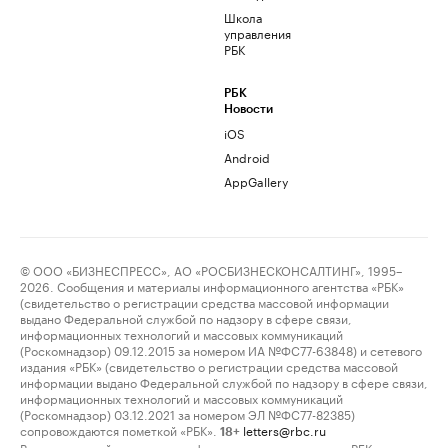
Школа
управления
РБК
РБК
Новости
iOS
Android
AppGallery
© ООО «БИЗНЕСПРЕСС», АО «РОСБИЗНЕСКОНСАЛТИНГ», 1995–
2026. Сообщения и материалы информационного агентства «РБК»
(свидетельство о регистрации средства массовой информации
выдано Федеральной службой по надзору в сфере связи,
информационных технологий и массовых коммуникаций
(Роскомнадзор) 09.12.2015 за номером ИА №ФС77-63848) и сетевого
издания «РБК» (свидетельство о регистрации средства массовой
информации выдано Федеральной службой по надзору в сфере связи,
информационных технологий и массовых коммуникаций
(Роскомнадзор) 03.12.2021 за номером ЭЛ №ФС77-82385)
сопровождаются пометкой «РБК».
letters@rbc.ru
18+
Владельцем сайта является информационное агентство «РБК».