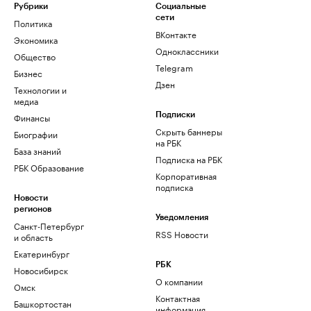
Рубрики
Социальные
сети
Политика
ВКонтакте
Экономика
Одноклассники
Общество
Telegram
Бизнес
Дзен
Технологии и
медиа
Финансы
Подписки
Скрыть баннеры
Биографии
на РБК
База знаний
Подписка на РБК
РБК Образование
Корпоративная
подписка
Новости
регионов
Уведомления
Санкт-Петербург
RSS Новости
и область
Екатеринбург
РБК
Новосибирск
О компании
Омск
Контактная
Башкортостан
информация