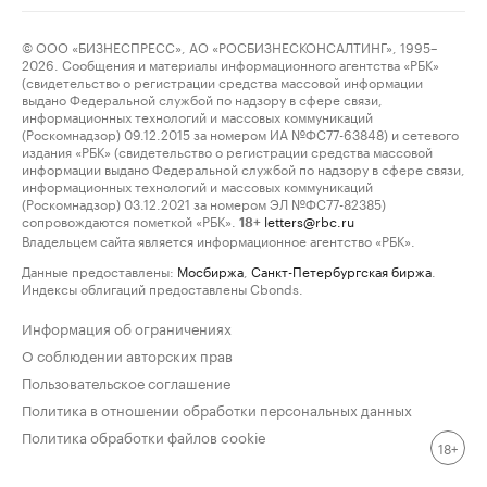
© ООО «БИЗНЕСПРЕСС», АО «РОСБИЗНЕСКОНСАЛТИНГ», 1995–
2026. Сообщения и материалы информационного агентства «РБК»
(свидетельство о регистрации средства массовой информации
выдано Федеральной службой по надзору в сфере связи,
информационных технологий и массовых коммуникаций
(Роскомнадзор) 09.12.2015 за номером ИА №ФС77-63848) и сетевого
издания «РБК» (свидетельство о регистрации средства массовой
информации выдано Федеральной службой по надзору в сфере связи,
информационных технологий и массовых коммуникаций
(Роскомнадзор) 03.12.2021 за номером ЭЛ №ФС77-82385)
сопровождаются пометкой «РБК».
letters@rbc.ru
18+
Владельцем сайта является информационное агентство «РБК».
Данные предоставлены:
Мосбиржа
,
Санкт-Петербургская биржа
.
Индексы облигаций предоставлены Cbonds.
Информация об ограничениях
О соблюдении авторских прав
Пользовательское соглашение
Политика в отношении обработки персональных данных
Политика обработки файлов cookie
18+