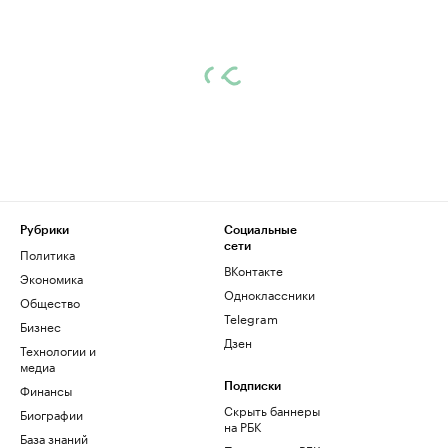
Рубрики
Социальные
сети
Политика
ВКонтакте
Экономика
Одноклассники
Общество
Telegram
Бизнес
Дзен
Технологии и
медиа
Финансы
Подписки
Скрыть баннеры
Биографии
на РБК
База знаний