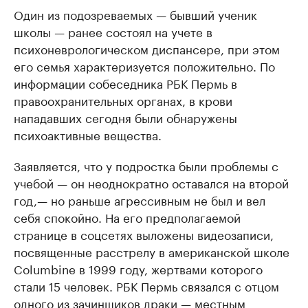
Один из подозреваемых — бывший ученик
школы — ранее состоял на учете в
психоневрологическом диспансере, при этом
его семья характеризуется положительно. По
информации собеседника РБК Пермь в
правоохранительных органах, в крови
нападавших сегодня были обнаружены
психоактивные вещества.
Заявляется, что у подростка были проблемы с
учебой — он неоднократно оставался на второй
год,— но раньше агрессивным не был и вел
себя спокойно. На его предполагаемой
странице в соцсетях выложены видеозаписи,
посвященные расстрелу в американской школе
Columbine в 1999 году, жертвами которого
стали 15 человек. РБК Пермь связался с отцом
одного из зачинщиков драки — местным