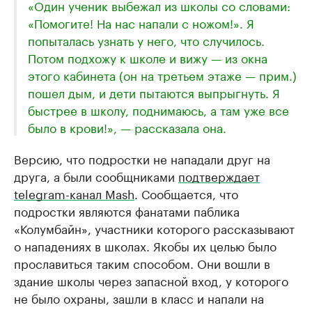
«Один ученик выбежал из школы со словами:
«Помогите! На нас напали с ножом!». Я
попыталась узнать у него, что случилось.
Потом подхожу к школе и вижу — из окна
этого кабинета (он на третьем этаже — прим.)
пошел дым, и дети пытаются выпрыгнуть. Я
быстрее в школу, поднимаюсь, а там уже все
было в крови!», — рассказала она.
Версию, что подростки не нападали друг на
друга, а были сообщниками
подтверждает
telegram-канал Mash
. Сообщается, что
подростки являются фанатами паблика
«Колумбайн», участники которого рассказывают
о нападениях в школах. Якобы их целью было
прославиться таким способом. Они вошли в
здание школы через запасной вход, у которого
не было охраны, зашли в класс и напали на