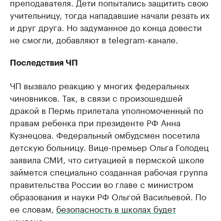
преподавателя. Дети попытались защитить свою
учительницу, тогда нападавшие начали резать их
и друг друга. Но задуманное до конца довести
не смогли, добавляют в telegram-канале.
Последствия ЧП
ЧП вызвало реакцию у многих федеральных
чиновников. Так, в связи с произошедшей
дракой в Пермь прилетала уполномоченный по
правам ребенка при президенте РФ Анна
Кузнецова. Федеральный омбудсмен посетила
детскую больницу. Вице-премьер Ольга Голодец
заявила СМИ, что ситуацией в пермской школе
займется специально созданная рабочая группа
правительства России во главе с министром
образования и науки РФ Ольгой Васильевой. По
ее словам,
безопасность в школах будет
усилена.