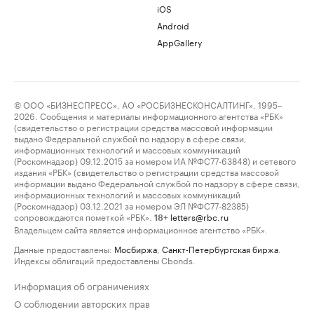
iOS
Android
AppGallery
© ООО «БИЗНЕСПРЕСС», АО «РОСБИЗНЕСКОНСАЛТИНГ», 1995–
2026. Сообщения и материалы информационного агентства «РБК»
(свидетельство о регистрации средства массовой информации
выдано Федеральной службой по надзору в сфере связи,
информационных технологий и массовых коммуникаций
(Роскомнадзор) 09.12.2015 за номером ИА №ФС77-63848) и сетевого
издания «РБК» (свидетельство о регистрации средства массовой
информации выдано Федеральной службой по надзору в сфере связи,
информационных технологий и массовых коммуникаций
(Роскомнадзор) 03.12.2021 за номером ЭЛ №ФС77-82385)
сопровождаются пометкой «РБК».
letters@rbc.ru
18+
Владельцем сайта является информационное агентство «РБК».
Данные предоставлены:
Мосбиржа
,
Санкт-Петербургская биржа
.
Индексы облигаций предоставлены Cbonds.
Информация об ограничениях
О соблюдении авторских прав