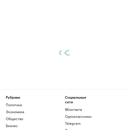
Рубрики
Социальные
сети
Политика
ВКонтакте
Экономика
Одноклассники
Общество
Telegram
Бизнес
Дзен