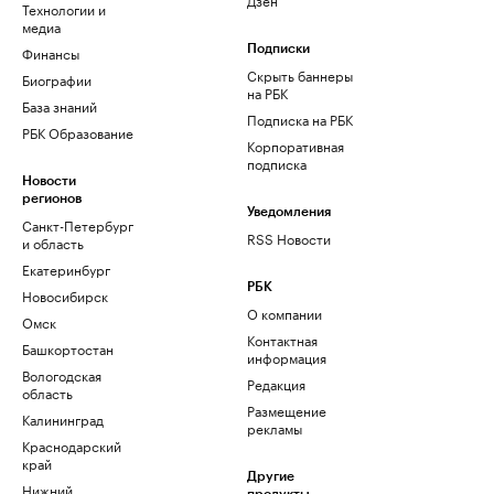
Технологии и
медиа
Финансы
Подписки
Скрыть баннеры
Биографии
на РБК
База знаний
Подписка на РБК
РБК Образование
Корпоративная
подписка
Новости
регионов
Уведомления
Санкт-Петербург
RSS Новости
и область
Екатеринбург
РБК
Новосибирск
О компании
Омск
Контактная
Башкортостан
информация
Вологодская
Редакция
область
Размещение
Калининград
рекламы
Краснодарский
край
Другие
Нижний