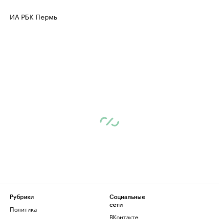
ИА РБК Пермь
Рубрики
Социальные
сети
Политика
ВКонтакте