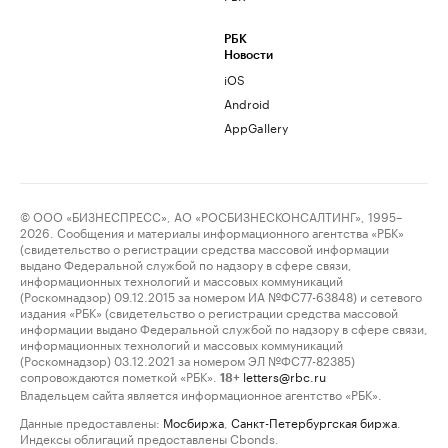
РБК
Новости
iOS
Android
AppGallery
© ООО «БИЗНЕСПРЕСС», АО «РОСБИЗНЕСКОНСАЛТИНГ», 1995–
2026. Сообщения и материалы информационного агентства «РБК»
(свидетельство о регистрации средства массовой информации
выдано Федеральной службой по надзору в сфере связи,
информационных технологий и массовых коммуникаций
(Роскомнадзор) 09.12.2015 за номером ИА №ФС77-63848) и сетевого
издания «РБК» (свидетельство о регистрации средства массовой
информации выдано Федеральной службой по надзору в сфере связи,
информационных технологий и массовых коммуникаций
(Роскомнадзор) 03.12.2021 за номером ЭЛ №ФС77-82385)
сопровождаются пометкой «РБК».
letters@rbc.ru
18+
Владельцем сайта является информационное агентство «РБК».
Данные предоставлены:
Мосбиржа
,
Санкт-Петербургская биржа
.
Индексы облигаций предоставлены Cbonds.