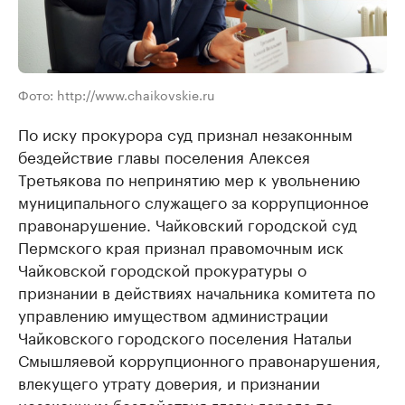
Фото: http://www.chaikovskie.ru
По иску прокурора суд признал незаконным
бездействие главы поселения Алексея
Третьякова по непринятию мер к увольнению
муниципального служащего за коррупционное
правонарушение. Чайковский городской суд
Пермского края признал правомочным иск
Чайковской городской прокуратуры о
признании в действиях начальника комитета по
управлению имуществом администрации
Чайковского городского поселения Натальи
Смышляевой коррупционного правонарушения,
влекущего утрату доверия, и признании
незаконным бездействия главы города по