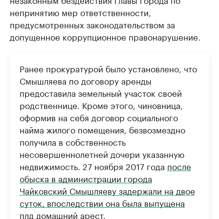
непринятию мер ответственности,
предусмотренных законодательством за
допущенное коррупционное правонарушение.
Ранее прокуратурой было установлено, что
Смышляева по договору аренды
предоставила земельный участок своей
родственнице. Кроме этого, чиновница,
оформив на себя договор социального
найма жилого помещения, безвозмездно
получила в собственность
несовершеннолетней дочери указанную
недвижимость. 27 ноября 2017 года
после
обыска в администрации города
Чайковский Смышляеву задержали на двое
суток, впоследствии она была выпущена
плд домашний арест.