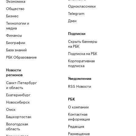
Экономика
Одноклассники
Общество
Telegram
Бизнес
Дзен
Технологии и
медиа
Финансы
Подписки
Скрыть баннеры
Биографии
на РБК
База знаний
Подписка на РБК
РБК Образование
Корпоративная
подписка
Новости
регионов
Уведомления
Санкт-Петербург
RSS Новости
и область
Екатеринбург
РБК
Новосибирск
О компании
Омск
Контактная
Башкортостан
информация
Вологодская
Редакция
область
Размещение
Калининград