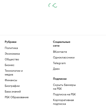
Рубрики
Социальные
сети
Политика
ВКонтакте
Экономика
Одноклассники
Общество
Telegram
Бизнес
Дзен
Технологии и
медиа
Финансы
Подписки
Скрыть баннеры
Биографии
на РБК
База знаний
Подписка на РБК
РБК Образование
Корпоративная
подписка