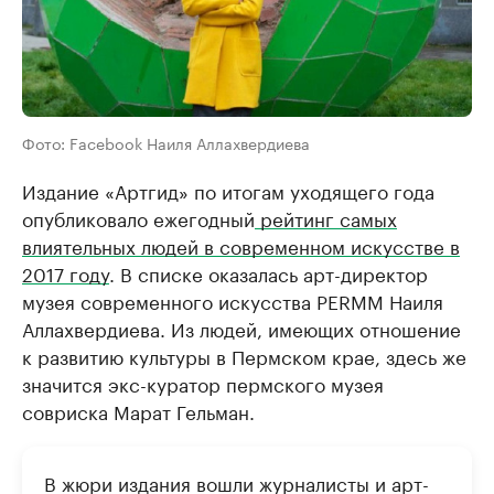
Фото: Facebook Наиля Аллахвердиева
Издание «Артгид» по итогам уходящего года
опубликовало ежегодный
рейтинг самых
влиятельных людей в современном искусстве в
2017 году
. В списке оказалась арт-директор
музея современного искусства PERMM Наиля
Аллахвердиева. Из людей, имеющих отношение
к развитию культуры в Пермском крае, здесь же
значится экс-куратор пермского музея
совриска Марат Гельман.
В жюри издания вошли журналисты и арт-