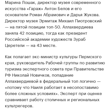
Марина Лошак, директор музея современного
искусства «Гараж» Антон Белов и его
основатели Роман Абрамович и Дарья Жукова.
Директор музея Эрмитаж Михаил Пиотровский
— на пятой позиции топ-50. Аллахвердиева
заняла 42 позицию, тогда как президент
Российской академии художеств Зураб
Церетели — на 43 месте.
Как полагает экс-министр культуры Пермского
края, руководитель Рабочей группы по развитию
туризма экспертного совета при Правительстве
РФ Николай Новичков, попадание
Аллахвердиевой в федеральный топ логично —
«потому что Наиля работает в несопоставимо
более сложных условиях». Эксперт при оценке
сравнивает работу столичных и региональных
культрегеров.