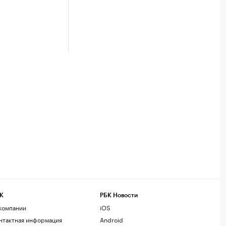
К
РБК Новости
компании
iOS
нтактная информация
Android