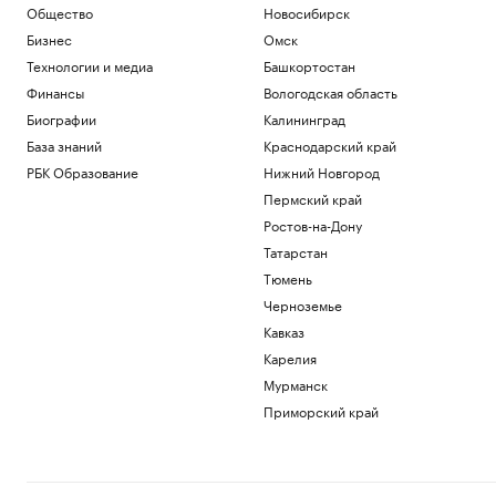
Общество
Новосибирск
Бизнес
Омск
Технологии и медиа
Башкортостан
Финансы
Вологодская область
Биографии
Калининград
База знаний
Краснодарский край
РБК Образование
Нижний Новгород
Пермский край
Ростов-на-Дону
Татарстан
Тюмень
Черноземье
Кавказ
Карелия
Мурманск
Приморский край