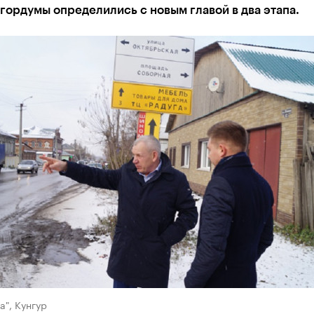
гордумы определились с новым главой в два этапа.
а", Кунгур