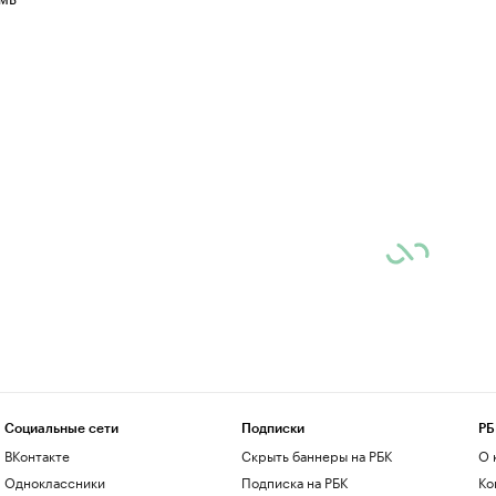
Социальные сети
Подписки
РБ
ВКонтакте
Скрыть баннеры на РБК
О 
Одноклассники
Подписка на РБК
Ко