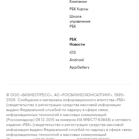
Компании
РБК Курсы
Школа
управления
РБК
РБК
Новости
iOS
Android
AppGallery
© ООО «БИЗНЕСПРЕСС», АО «РОСБИЗНЕСКОНСАЛТИНГ», 1995–
2026. Сообщения и материалы информационного агентства «РБК»
(свидетельство о регистрации средства массовой информации
выдано Федеральной службой по надзору в сфере связи,
информационных технологий и массовых коммуникаций
(Роскомнадзор) 09.12.2015 за номером ИА №ФС77-63848) и сетевого
издания «РБК» (свидетельство о регистрации средства массовой
информации выдано Федеральной службой по надзору в сфере связи,
информационных технологий и массовых коммуникаций
(Роскомнадзор) 03.12.2021 за номером ЭЛ №ФС77-82385)