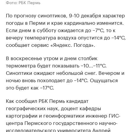
Фото: РБК Пермь
По прогнозу синоптиков, 9-10 декабря характер
погоды в Перми и крае кардинально изменится.
Если днем в субботу ожидается до −7°С, то к
вечеру температура воздуха опустится до −14°С,
сообщает сервис «Яндекс. Погода».
В воскресенье утром и днем столбик
термометра будет показывать −10...−11°С.
Синоптики ожидают небольшой снег. Вечером и
ночью вновь похолодает до −14°С. Ощущаться
это будет как −17°С.
Как сообщил РБК Пермь кандидат
географических наук, доцент кафедры
картографии и геоинформатики инженер ГИС-
центра Пермского государственного научно-
исследовательского университета Андрей