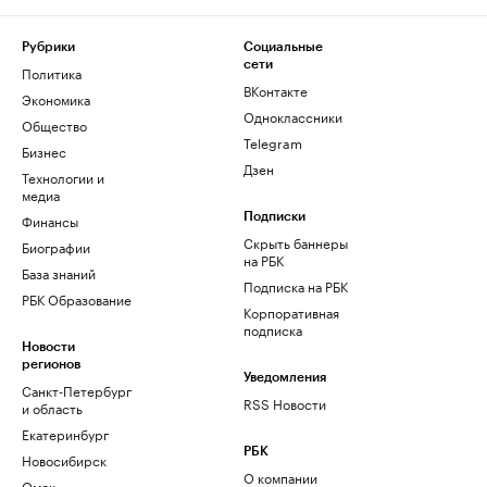
Рубрики
Социальные
сети
Политика
ВКонтакте
Экономика
Одноклассники
Общество
Telegram
Бизнес
Дзен
Технологии и
медиа
Финансы
Подписки
Скрыть баннеры
Биографии
на РБК
База знаний
Подписка на РБК
РБК Образование
Корпоративная
подписка
Новости
регионов
Уведомления
Санкт-Петербург
RSS Новости
и область
Екатеринбург
РБК
Новосибирск
О компании
Омск