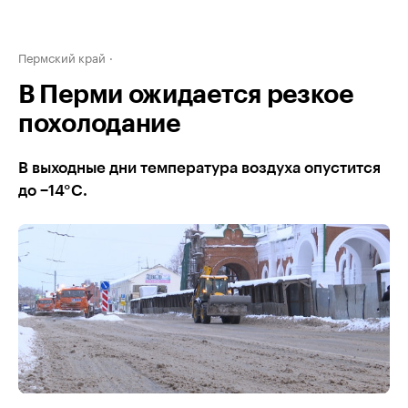
Пермский край
В Перми ожидается резкое
похолодание
В выходные дни температура воздуха опустится
до −14°С.