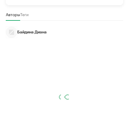
Авторы
Теги
Байдина Диана