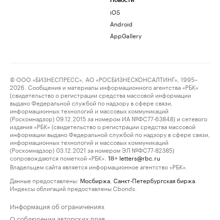
Новости
iOS
Android
AppGallery
© ООО «БИЗНЕСПРЕСС», АО «РОСБИЗНЕСКОНСАЛТИНГ», 1995–
2026. Сообщения и материалы информационного агентства «РБК»
(свидетельство о регистрации средства массовой информации
выдано Федеральной службой по надзору в сфере связи,
информационных технологий и массовых коммуникаций
(Роскомнадзор) 09.12.2015 за номером ИА №ФС77-63848) и сетевого
издания «РБК» (свидетельство о регистрации средства массовой
информации выдано Федеральной службой по надзору в сфере связи,
информационных технологий и массовых коммуникаций
(Роскомнадзор) 03.12.2021 за номером ЭЛ №ФС77-82385)
сопровождаются пометкой «РБК».
letters@rbc.ru
18+
Владельцем сайта является информационное агентство «РБК».
Данные предоставлены:
Мосбиржа
,
Санкт-Петербургская биржа
.
Индексы облигаций предоставлены Cbonds.
Информация об ограничениях
О соблюдении авторских прав