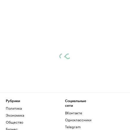
Рубрики
Социальные
сети
Политика
ВКонтакте
Экономика
Одноклассники
Общество
Telegram
Бизнес