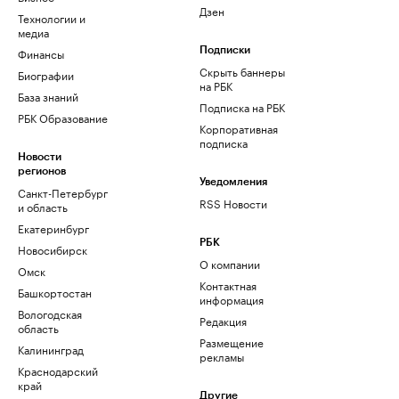
Дзен
Технологии и
медиа
Финансы
Подписки
Скрыть баннеры
Биографии
на РБК
База знаний
Подписка на РБК
РБК Образование
Корпоративная
подписка
Новости
регионов
Уведомления
Санкт-Петербург
RSS Новости
и область
Екатеринбург
РБК
Новосибирск
О компании
Омск
Контактная
Башкортостан
информация
Вологодская
Редакция
область
Размещение
Калининград
рекламы
Краснодарский
край
Другие