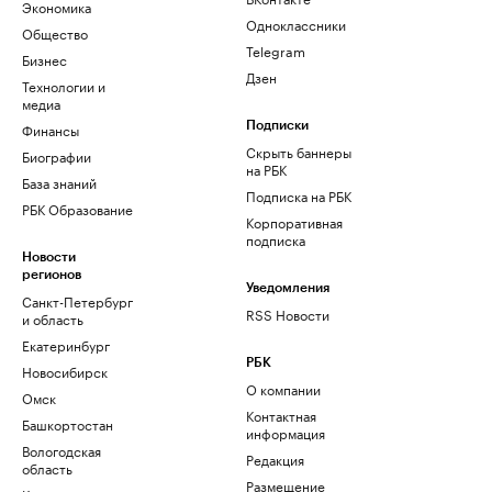
Экономика
Одноклассники
Общество
Telegram
Бизнес
Дзен
Технологии и
медиа
Финансы
Подписки
Скрыть баннеры
Биографии
на РБК
База знаний
Подписка на РБК
РБК Образование
Корпоративная
подписка
Новости
регионов
Уведомления
Санкт-Петербург
RSS Новости
и область
Екатеринбург
РБК
Новосибирск
О компании
Омск
Контактная
Башкортостан
информация
Вологодская
Редакция
область
Размещение