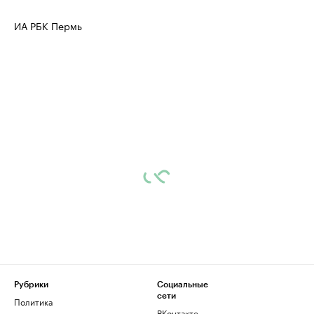
ИА РБК Пермь
Рубрики
Социальные
сети
Политика
ВКонтакте