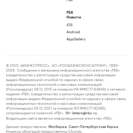
РБК
Новости
iOS
Android
AppGallery
© ООО «БИЗНЕСПРЕСС», АО «РОСБИЗНЕСКОНСАЛТИНГ», 1995–
2026. Сообщения и материалы информационного агентства «РБК»
(свидетельство о регистрации средства массовой информации
выдано Федеральной службой по надзору в сфере связи,
информационных технологий и массовых коммуникаций
(Роскомнадзор) 09.12.2015 за номером ИА №ФС77-63848) и сетевого
издания «РБК» (свидетельство о регистрации средства массовой
информации выдано Федеральной службой по надзору в сфере связи,
информационных технологий и массовых коммуникаций
(Роскомнадзор) 03.12.2021 за номером ЭЛ №ФС77-82385)
сопровождаются пометкой «РБК».
letters@rbc.ru
18+
Владельцем сайта является информационное агентство «РБК».
Данные предоставлены:
Мосбиржа
,
Санкт-Петербургская биржа
.
Индексы облигаций предоставлены Cbonds.