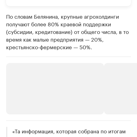
По словам Белянина, крупные агрохолдинги
получают более 80% краевой поддержки
(субсидии, кредитование) от общего числа, в то
время как малые предприятия — 20%,
крестьянско-фермерские — 50%.
РБК Компании
«Та информация, которая собрана по итогам
РБК Компании