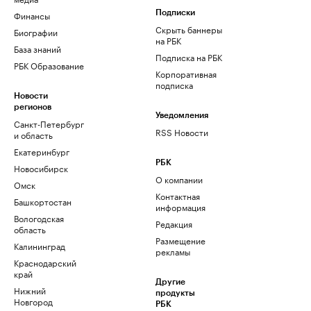
Финансы
Подписки
Скрыть баннеры
Биографии
на РБК
База знаний
Подписка на РБК
РБК Образование
Корпоративная
подписка
Новости
регионов
Уведомления
Санкт-Петербург
RSS Новости
и область
Екатеринбург
РБК
Новосибирск
О компании
Омск
Контактная
Башкортостан
информация
Вологодская
Редакция
область
Размещение
Калининград
рекламы
Краснодарский
край
Другие
Нижний
продукты
Новгород
РБК