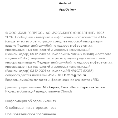
Android
AppGallery
© ООО «БИЗНЕСПРЕСС», АО «РОСБИЗНЕСКОНСАЛТИНГ», 1995–
2026. Сообщения и материалы информационного агентства «РБК»
(свидетельство о регистрации средства массовой информации
выдано Федеральной службой по надзору в сфере связи,
информационных технологий и массовых коммуникаций
(Роскомнадзор) 09.12.2015 за номером ИА №ФС77-63848) и сетевого
издания «РБК» (свидетельство о регистрации средства массовой
информации выдано Федеральной службой по надзору в сфере связи,
информационных технологий и массовых коммуникаций
(Роскомнадзор) 03.12.2021 за номером ЭЛ №ФС77-82385)
сопровождаются пометкой «РБК».
letters@rbc.ru
18+
Владельцем сайта является информационное агентство «РБК».
Данные предоставлены:
Мосбиржа
,
Санкт-Петербургская биржа
.
Индексы облигаций предоставлены Cbonds.
Информация об ограничениях
О соблюдении авторских прав
Пользовательское соглашение