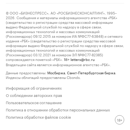
© ООО «БИЗНЕСПРЕСС», АО «РОСБИЗНЕСКОНСАЛТИНГ», 1995–
2026. Сообщения и материалы информационного агентства «РБК»
(свидетельство о регистрации средства массовой информации
выдано Федеральной службой по надзору в сфере связи,
информационных технологий и массовых коммуникаций
(Роскомнадзор) 09.12.2015 за номером ИА №ФС77-63848) и сетевого
издания «РБК» (свидетельство о регистрации средства массовой
информации выдано Федеральной службой по надзору в сфере связи,
информационных технологий и массовых коммуникаций
(Роскомнадзор) 03.12.2021 за номером ЭЛ №ФС77-82385)
сопровождаются пометкой «РБК».
letters@rbc.ru
18+
Владельцем сайта является информационное агентство «РБК».
Данные предоставлены:
Мосбиржа
,
Санкт-Петербургская биржа
.
Индексы облигаций предоставлены Cbonds.
Информация об ограничениях
О соблюдении авторских прав
Пользовательское соглашение
Политика в отношении обработки персональных данных
Политика обработки файлов cookie
18+